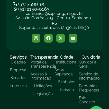
(51) 3599-9500
(51) 2150-0163
comunica@sapiranga.rs.gov.br
Av. João Corrêa, 793 - Centro, Sapiranga -
RS
Segunda a sexta, das 12h30 às 18h30.
Serviços
Transparência
Cidade
Ouvidoria
Cidadão
Portal da
Institucional
Ouvidoria
Transparência
Geral
Empresa
Sobre
Acesso à
Sapiranga
Serviço de
Servidor
Informação
Informação
Símbolos
Imprensa
Licitações
Perguntas
Turísmo
Frequentes
Legislação
Fale
Conosco