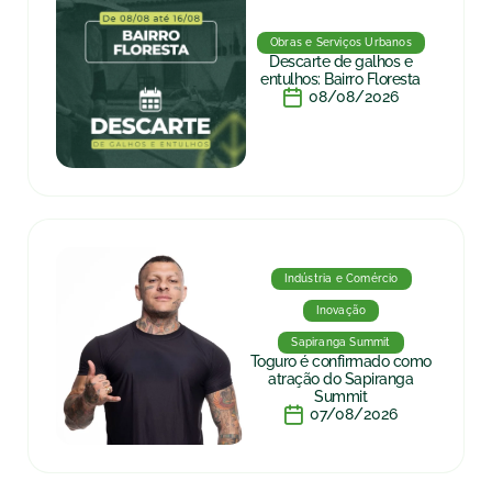
Obras e Serviços Urbanos
Descarte de galhos e
entulhos: Bairro Floresta
08/08/2026
Indústria e Comércio
Inovação
Sapiranga Summit
Toguro é confirmado como
atração do Sapiranga
Summit
07/08/2026