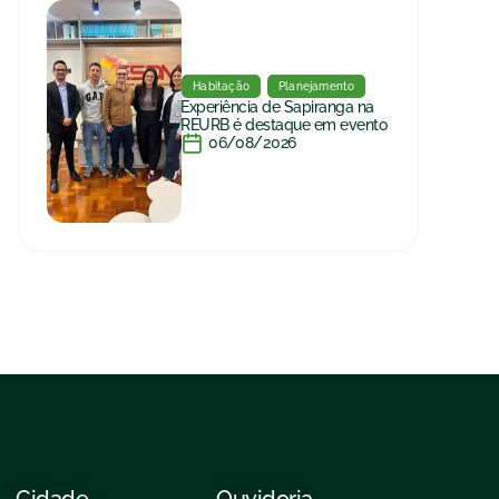
Habitação
Planejamento
Experiência de Sapiranga na
REURB é destaque em evento
06/08/2026