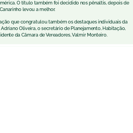
 América. O título também foi decidido nos pênaltis, depois de
Canarinho levou a melhor.
miação que congratulou também os destaques individuais da
 Adriano Oliveira, o secretário de Planejamento, Habitação,
sidente da Câmara de Vereadores, Valmir Monteiro.