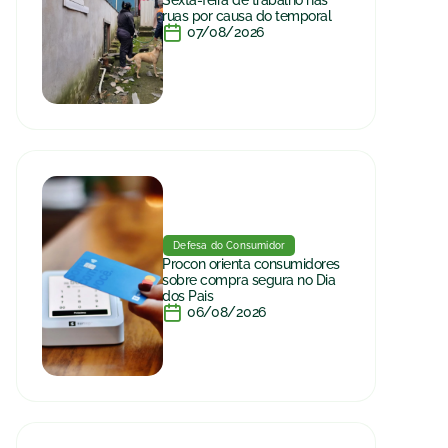
ruas por causa do temporal
07/08/2026
Defesa do Consumidor
Procon orienta consumidores
sobre compra segura no Dia
dos Pais
06/08/2026