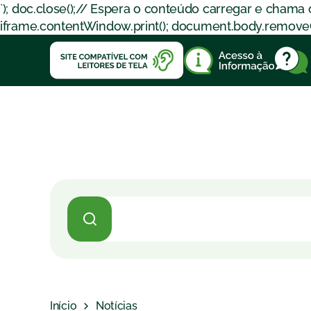
`); doc.close();// Espera o conteúdo carregar e chama
iframe.contentWindow.print(); document.body.removeChil
Início
Notícias