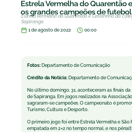
Estrela Vermelha do Quarentão e 
os grandes campeões de futebol
Estrela Vermelha do Quarentão e Canarinho da cate
Sapiranga
1 de agosto de 2022
00:00
Fotos:
Departamento de Comunicação
Crédito da Notícia:
Departamento de Comunicaç
No último domingo, 31, aconteceram as finais da
de Sapiranga. Em jogos realizados na Associação
sagraram-se campeões. O campeonato é promovido
Turismo, Cultura e Desporto.
O primeiro jogo foi entre Estrela Vermelha e São 
empatada em 2×2 no tempo normal, e nos pênaltis,