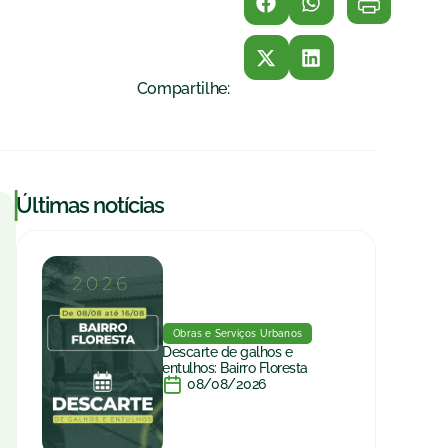
Compartilhe:
|
Últimas notícias
Obras e Serviços Urbanos
Descarte de galhos e
entulhos: Bairro Floresta
08/08/2026