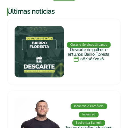
|
Últimas notícias
Obras e Serviços Urbanos
Descarte de galhos e
entulhos: Bairro Floresta
08/08/2026
Indústria e Comércio
Inovação
Sapiranga Summit
Toguro é confirmado como