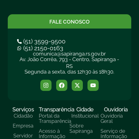
FALE CONOSCO
(51) 3599-9500
(51) 2150-0163
comunica@sapiranga.rs.gov.br
Av. João Corrêa, 793 - Centro, Sapiranga -
RS
Segunda a sexta, das 12h30 às 18h30.
Serviços
Transparência
Cidade
Ouvidoria
Cidadão
Portal da
Institucional
Ouvidoria
Transparência
Geral
Empresa
Sobre
Acesso à
Sapiranga
Serviço de
Servidor
Informação
Informação