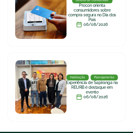
Defesa do Consumidor
Procon orienta
consumidores sobre
compra segura no Dia dos
Pais
06/08/2026
Habitação
Planejamento
Experiência de Sapiranga na
REURB é destaque em
evento
06/08/2026