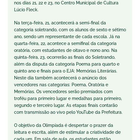
nos dias 21, 22 e 23, no Centro Municipal de Cultura
Lúcio Fleck.
Na terça-feira, 21, acontecerá a semi-final da
categoria soletrando, com os alunos de sexto e sétimo
ano, sendo um representante de cada escola. Já na
quarta-feira, 22, acontece a semifinal da categoria
oratória, com estudantes de oitavo e nono ano. Na
quinta-feira, 23, ocorrerão as finais do Soletrando,
além da disputa da categoria Poema para quarto e
quinto ano e finais para o EJA: Memórias Literárias.
Neste dia também acontecerá o anúncio dos
vencedores nas categorias: Poema, Oratória e
Memórias. Os vencedores serão premiados com
troféu para primeiro lugar e medalhas para primeiro,
segundo e terceiro lugar. As etapas finais contarão
com transmissão ao vivo pelo YouTube da Prefeitura.
O objetivo da Olimpíada é despertar o prazer da
leitura e escrita, além de estimular a criatividade de
cada um. Em sala de aula, os estudantes estão