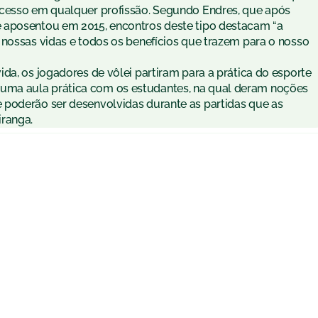
ucesso em qualquer profissão. Segundo Endres, que após
 aposentou em 2015, encontros deste tipo destacam “a
 nossas vidas e todos os benefícios que trazem para o nosso
da, os jogadores de vôlei partiram para a prática do esporte
ma aula prática com os estudantes, na qual deram noções
 poderão ser desenvolvidas durante as partidas que as
iranga.