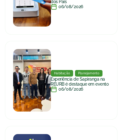
dos Pais
06/08/2026
Habitação
Planejamento
Experiência de Sapiranga na
REURB é destaque em evento
06/08/2026