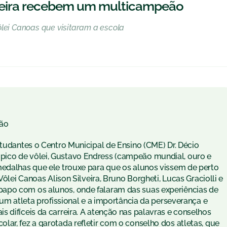
reira recebem um multicampeão
ôlei Canoas que visitaram a escola
ão
studantes o Centro Municipal de Ensino (CME) Dr. Décio
ico de vôlei, Gustavo Endress (campeão mundial, ouro e
medalhas que ele trouxe para que os alunos vissem de perto
Vôlei Canoas Alison Silveira, Bruno Borgheti, Lucas Graciolli e
apo com os alunos, onde falaram das suas experiências de
 um atleta profissional e a importância da perseverança e
 difíceis da carreira. A atenção nas palavras e conselhos
ar, fez a garotada refletir com o conselho dos atletas, que