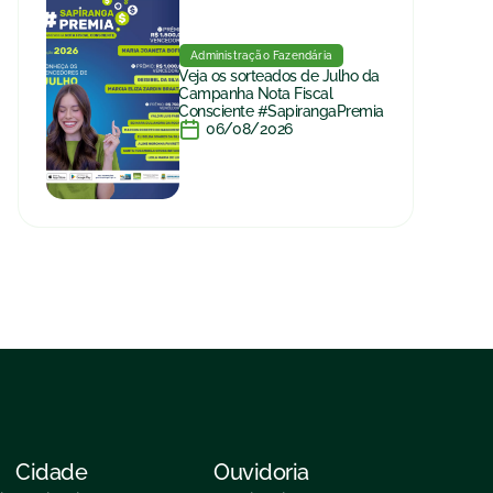
Administração Fazendária
Veja os sorteados de Julho da
Campanha Nota Fiscal
Consciente #SapirangaPremia
06/08/2026
Cidade
Ouvidoria