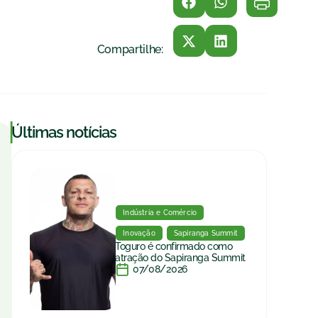
Compartilhe:
|
Últimas notícias
Indústria e Comércio
Inovação
Sapiranga Summit
Toguro é confirmado como
atração do Sapiranga Summit
07/08/2026