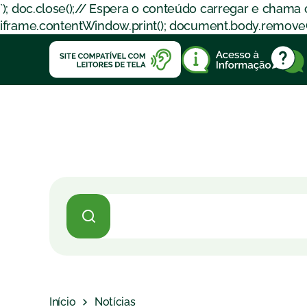
`); doc.close();// Espera o conteúdo carregar e chama
iframe.contentWindow.print(); document.body.removeChil
Início
Notícias