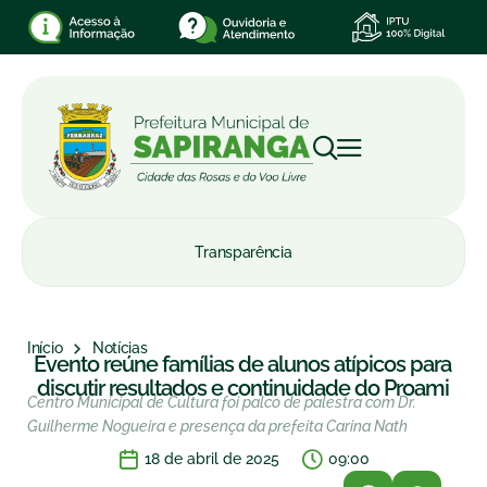
Transparência
Início
Notícias
Evento reúne famílias de alunos atípicos para
discutir resultados e continuidade do Proami
Centro Municipal de Cultura foi palco de palestra com Dr.
Guilherme Nogueira e presença da prefeita Carina Nath
18 de abril de 2025
09:00