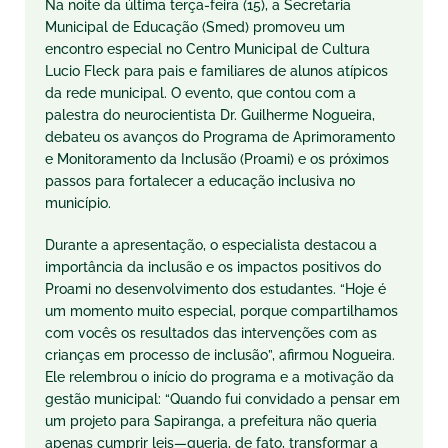
Na noite da última terça-feira (15), a Secretaria
Municipal de Educação (Smed) promoveu um
encontro especial no Centro Municipal de Cultura
Lucio Fleck para pais e familiares de alunos atípicos
da rede municipal. O evento, que contou com a
palestra do neurocientista Dr. Guilherme Nogueira,
debateu os avanços do Programa de Aprimoramento
e Monitoramento da Inclusão (Proami) e os próximos
passos para fortalecer a educação inclusiva no
município.
Durante a apresentação, o especialista destacou a
importância da inclusão e os impactos positivos do
Proami no desenvolvimento dos estudantes. “Hoje é
um momento muito especial, porque compartilhamos
com vocês os resultados das intervenções com as
crianças em processo de inclusão”, afirmou Nogueira.
Ele relembrou o início do programa e a motivação da
gestão municipal: “Quando fui convidado a pensar em
um projeto para Sapiranga, a prefeitura não queria
apenas cumprir leis—queria, de fato, transformar a