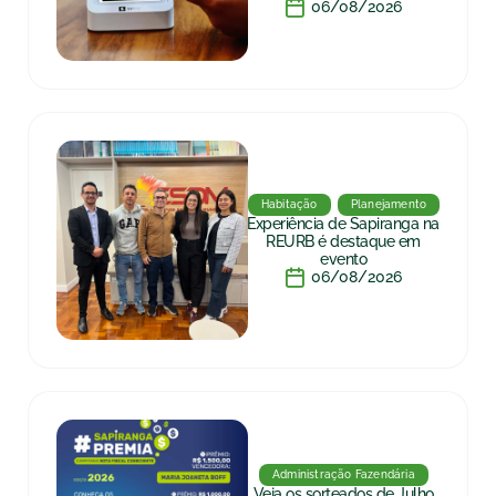
06/08/2026
Habitação
Planejamento
Experiência de Sapiranga na
REURB é destaque em
evento
06/08/2026
Administração Fazendária
Veja os sorteados de Julho