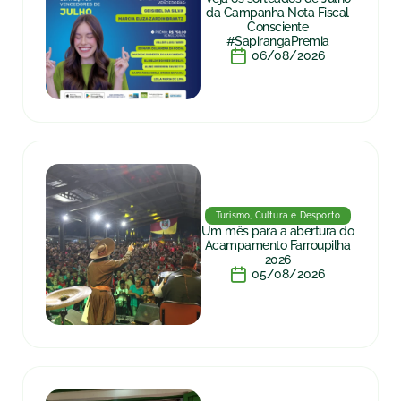
da Campanha Nota Fiscal
Consciente
#SapirangaPremia
06/08/2026
Turismo, Cultura e Desporto
Um mês para a abertura do
Acampamento Farroupilha
2026
05/08/2026