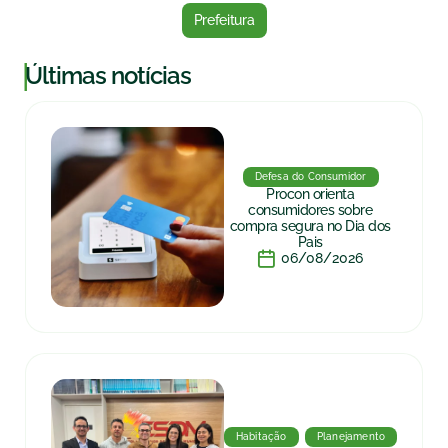
Prefeitura
|
Últimas notícias
Defesa do Consumidor
Procon orienta
consumidores sobre
compra segura no Dia dos
Pais
06/08/2026
Habitação
Planejamento