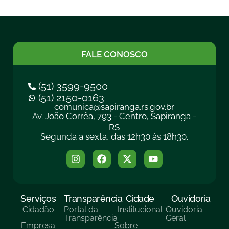
FALE CONOSCO
(51) 3599-9500
(51) 2150-0163
comunica@sapiranga.rs.gov.br
Av. João Corrêa, 793 - Centro, Sapiranga -
RS
Segunda a sexta, das 12h30 às 18h30.
Serviços
Transparência
Cidade
Ouvidoria
Cidadão
Portal da
Institucional
Ouvidoria
Transparência
Geral
Empresa
Sobre