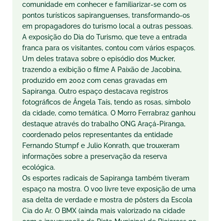
comunidade em conhecer e familiarizar-se com os
pontos turísticos sapiranguenses, transformando-os
em propagadores do turismo local a outras pessoas.
A exposição do Dia do Turismo, que teve a entrada
franca para os visitantes, contou com vários espaços.
Um deles tratava sobre o episódio dos Mucker,
trazendo a exibição o filme A Paixão de Jacobina,
produzido em 2002 com cenas gravadas em
Sapiranga. Outro espaço destacava registros
fotográficos de Ângela Taís, tendo as rosas, símbolo
da cidade, como temática. O Morro Ferrabraz ganhou
destaque através do trabalho ONG Araçá-Piranga,
coordenado pelos representantes da entidade
Fernando Stumpf e Julio Konrath, que trouxeram
informações sobre a preservação da reserva
ecológica.
Os esportes radicais de Sapiranga também tiveram
espaço na mostra. O voo livre teve exposição de uma
asa delta de verdade e mostra de pôsters da Escola
Cia do Ar. O BMX (ainda mais valorizado na cidade