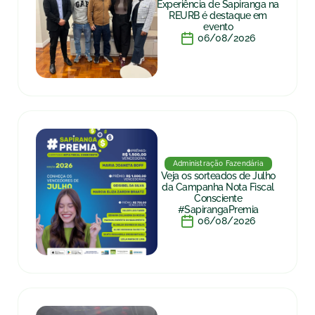
Experiência de Sapiranga na
REURB é destaque em
evento
06/08/2026
Administração Fazendária
Veja os sorteados de Julho
da Campanha Nota Fiscal
Consciente
#SapirangaPremia
06/08/2026