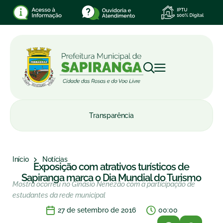
Transparência
Início
Notícias
Exposição com atrativos turísticos de
Sapiranga marca o Dia Mundial do Turismo
Mostra ocorreu no Ginásio Nenezão com a participação de
estudantes da rede municipal
27 de setembro de 2016
00:00