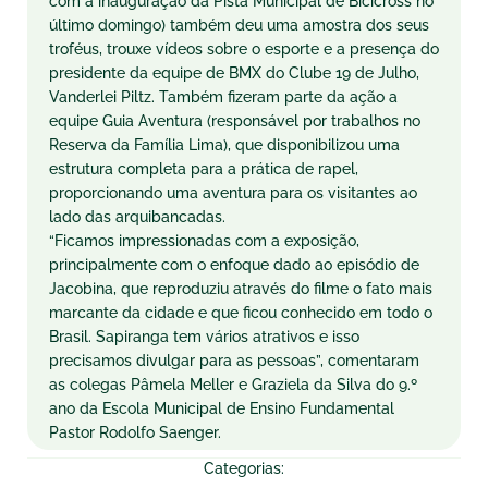
com a inauguração da Pista Municipal de Bicicross no
último domingo) também deu uma amostra dos seus
troféus, trouxe vídeos sobre o esporte e a presença do
presidente da equipe de BMX do Clube 19 de Julho,
Vanderlei Piltz. Também fizeram parte da ação a
equipe Guia Aventura (responsável por trabalhos no
Reserva da Família Lima), que disponibilizou uma
estrutura completa para a prática de rapel,
proporcionando uma aventura para os visitantes ao
lado das arquibancadas.
“Ficamos impressionadas com a exposição,
principalmente com o enfoque dado ao episódio de
Jacobina, que reproduziu através do filme o fato mais
marcante da cidade e que ficou conhecido em todo o
Brasil. Sapiranga tem vários atrativos e isso
precisamos divulgar para as pessoas”, comentaram
as colegas Pâmela Meller e Graziela da Silva do 9.º
ano da Escola Municipal de Ensino Fundamental
Pastor Rodolfo Saenger.
Categorias: