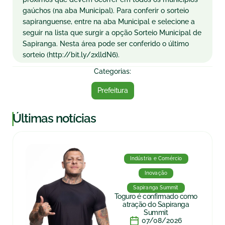
gaúchos (na aba Municipal). Para conferir o sorteio
sapiranguense, entre na aba Municipal e selecione a
seguir na lista que surgir a opção Sorteio Municipal de
Sapiranga. Nesta área pode ser conferido o último
sorteio (http://bit.ly/2xlldN6).
Categorias:
Prefeitura
|
Últimas notícias
Indústria e Comércio
Inovação
Sapiranga Summit
Toguro é confirmado como
atração do Sapiranga
Summit
07/08/2026