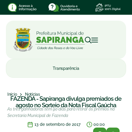
Transparência
Início
Notícias
FAZENDA - Sapiranga divulga premiados de
agosto no Sorteio da Nota Fiscal Gaúcha
As três ganhadoras têm 90 dias para retirar os prêmios na
Secretaria Municipal de Fazenda
13 de setembro de 2017
00:00