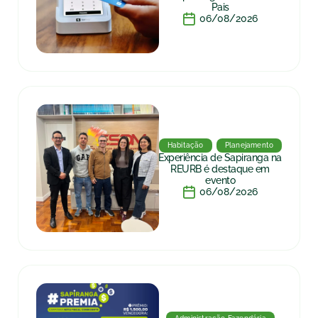
Pais
06/08/2026
Habitação
Planejamento
Experiência de Sapiranga na
REURB é destaque em
evento
06/08/2026