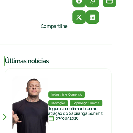
Compartilhe:
|
Últimas notícias
Indústria e Comércio
Inovação
Sapiranga Summit
Toguro é confirmado como
atração do Sapiranga Summit
07/08/2026