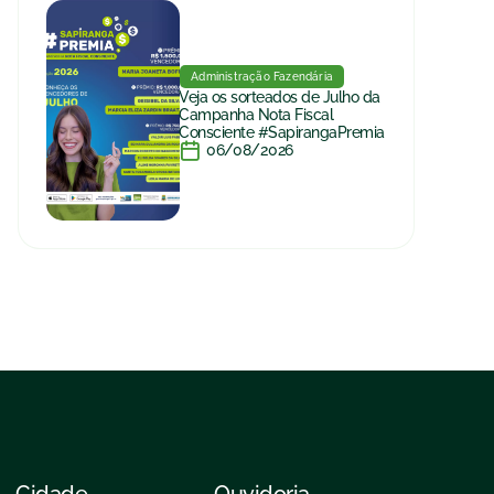
Administração Fazendária
Veja os sorteados de Julho da
Campanha Nota Fiscal
Consciente #SapirangaPremia
06/08/2026