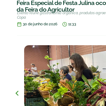
Feira Especial de Festa Julina oco
da Feira do Agricultor
Evento reúne gastronomia orgânica, produtos agroec
Copa
30 de junho de 2026
11:33