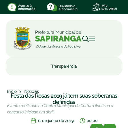
Transparência
Início
Notícias
Festa das Rosas 2019 já tem suas soberanas
definidas
Evento realizado no Centro Municipal de Cultura finalizou o
concurso iniciado em abril
11 de junho de 2019
00:00