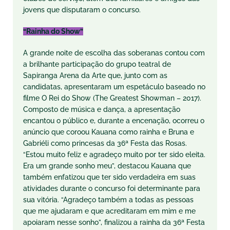
jovens que disputaram o concurso.
“Rainha do Show”
A grande noite de escolha das soberanas contou com
a brilhante participação do grupo teatral de
Sapiranga Arena da Arte que, junto com as
candidatas, apresentaram um espetáculo baseado no
filme O Rei do Show (The Greatest Showman – 2017).
Composto de música e dança, a apresentação
encantou o público e, durante a encenação, ocorreu o
anúncio que coroou Kauana como rainha e Bruna e
Gabriéli como princesas da 36ª Festa das Rosas.
“Estou muito feliz e agradeço muito por ter sido eleita.
Era um grande sonho meu”, destacou Kauana que
também enfatizou que ter sido verdadeira em suas
atividades durante o concurso foi determinante para
sua vitória. “Agradeço também a todas as pessoas
que me ajudaram e que acreditaram em mim e me
apoiaram nesse sonho”, finalizou a rainha da 36ª Festa