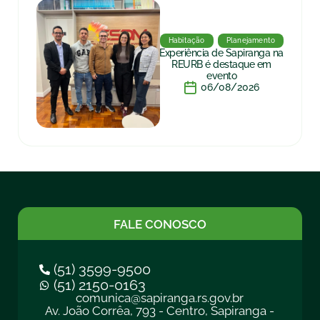
Habitação
Planejamento
Experiência de Sapiranga na
REURB é destaque em
evento
06/08/2026
FALE CONOSCO
(51) 3599-9500
(51) 2150-0163
comunica@sapiranga.rs.gov.br
Av. João Corrêa, 793 - Centro, Sapiranga -