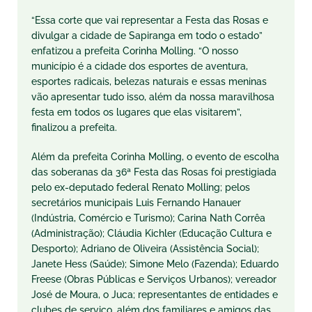
“Essa corte que vai representar a Festa das Rosas e
divulgar a cidade de Sapiranga em todo o estado”
enfatizou a prefeita Corinha Molling. “O nosso
município é a cidade dos esportes de aventura,
esportes radicais, belezas naturais e essas meninas
vão apresentar tudo isso, além da nossa maravilhosa
festa em todos os lugares que elas visitarem”,
finalizou a prefeita.
Além da prefeita Corinha Molling, o evento de escolha
das soberanas da 36ª Festa das Rosas foi prestigiada
pelo ex-deputado federal Renato Molling; pelos
secretários municipais Luis Fernando Hanauer
(Indústria, Comércio e Turismo); Carina Nath Corrêa
(Administração); Cláudia Kichler (Educação Cultura e
Desporto); Adriano de Oliveira (Assistência Social);
Janete Hess (Saúde); Simone Melo (Fazenda); Eduardo
Freese (Obras Públicas e Serviços Urbanos); vereador
José de Moura, o Juca; representantes de entidades e
clubes de serviço, além dos familiares e amigos das