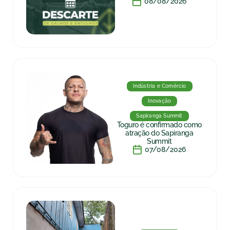
08/08/2026
Indústria e Comércio
Inovação
Sapiranga Summit
Toguro é confirmado como
atração do Sapiranga
Summit
07/08/2026