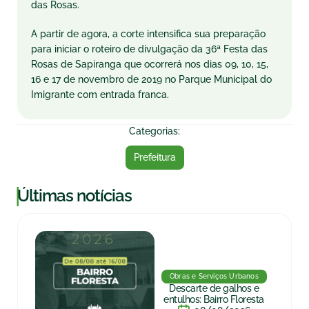
das Rosas.
A partir de agora, a corte intensifica sua preparação
para iniciar o roteiro de divulgação da 36ª Festa das
Rosas de Sapiranga que ocorrerá nos dias 09, 10, 15,
16 e 17 de novembro de 2019 no Parque Municipal do
Imigrante com entrada franca.
Categorias:
Prefeitura
|
Últimas notícias
Obras e Serviços Urbanos
Descarte de galhos e
entulhos: Bairro Floresta