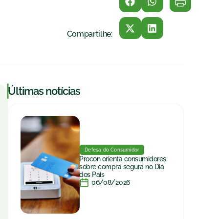
Compartilhe:
|
Últimas notícias
Defesa do Consumidor
Procon orienta consumidores
sobre compra segura no Dia
dos Pais
06/08/2026