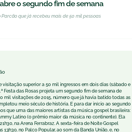
 abre o segundo fim de semana
no Parcão que já recebeu mais de 50 mil pessoas
ão
visitação superior a 50 mil ingressos em dois dias (sábado e
3.ª Festa das Rosas projeta um segundo fim de semana de
0 mil visitações de 2015, número que já havia batido todas as
pletou meio século de história. E para dar início ao segundo
 que uma das maiores artistas da música gospel brasileira:
ammy Latino (o prêmio maior da música no continente). Ela
21h30, na Arena Ferrabraz. A sexta-feira de Noite Gospel
das 13h30, no Palco Popular, ao som da Banda União, e, no