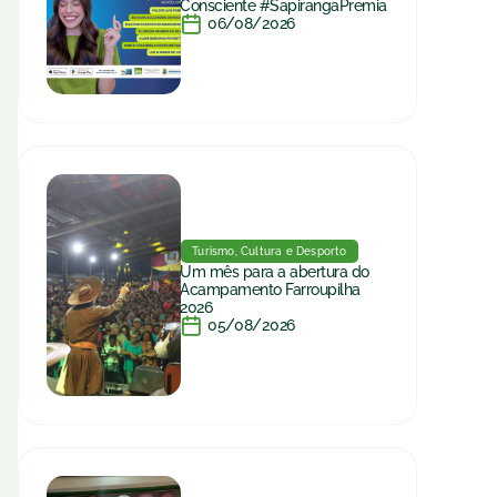
Consciente #SapirangaPremia
06/08/2026
Turismo, Cultura e Desporto
Um mês para a abertura do
Acampamento Farroupilha
2026
05/08/2026