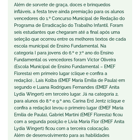
Além de sorvete de graça, doces e brinquedos
infláveis, a festa teve ainda premiação para os alunos
vencedores do 1.º Concurso Municipal de Redação do
Programa de Erradicação do Trabalho Infantil. Foram
seis estudantes que chegaram até a final após uma
seleção que ocorreu entre os melhores textos de cada
escola municipal de Ensino Fundamental. Na
categoria I para jovens do 6.º e 7.º ano do Ensino
Fundamental os vencedores foram Victor Oliveira
(Escola Municipal de Ensino Fundamental – EMEF
Floresta) em primeiro lugar (clique e confira a
redação) , Lais Kolba (EMEF Maria Emília de Paula) em
segundo e Luana Rodrigues Fernandes (EMEF Anita
Lydia Wingert) em terceiro lugar. Já na categoria 2,
para alunos do 8.º e 9.º ano, Carina Erd Jentz (clique e
confira a redação) levou o primeiro lugar (EMEF Maria
Emília de Paula), Gabriel Martini (EMEF Floresta) ficou
com a segunda posição e Lívia Maria Flor (EMEF Anita
Lydia Wingert) ficou com a terceira colocação.
Além de desenvolvimento para as habilidades