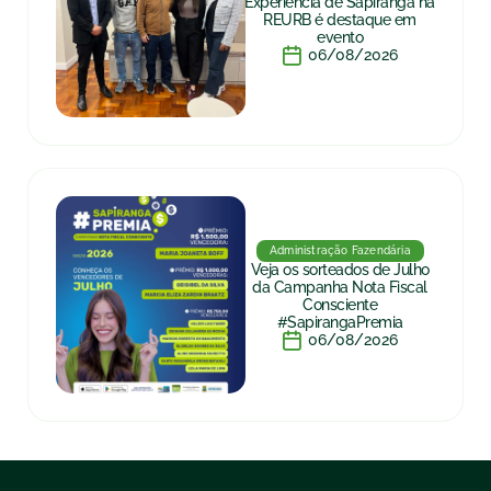
Experiência de Sapiranga na
REURB é destaque em
evento
06/08/2026
Administração Fazendária
Veja os sorteados de Julho
da Campanha Nota Fiscal
Consciente
#SapirangaPremia
06/08/2026