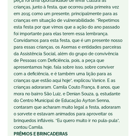
peça foi uma oportunidade de levar cultura às
crianças, junto à festa, que ocorreu pela primeira vez
em 2015 como um presente, principalmente para as
crianças em situação de vulnerabilidade. “Repetimos
esta festa por que vimos que a ação do ano passado
foi importante para elas terem essa lembrança.
Convidamos para esta festa, que é um presente nosso
para essas crianças, os Asemas e entidades parceiras
da Assistência Social, além do grupo de convivência
de Pessoas com Deficiência, pois, a peça que
apresentamos hoje, fala sobre isso, sobre conviver
com a deficiência, e é também uma lição para as
crianças que estão aqui hoje”, explicou Vanice. E as
crianças adoraram. Camila Couto França, 8 anos, que
mora no bairro São Luiz, e Denian Souza, 9, estudante
do Centro Municipal de Educação Ayrton Senna,
contaram que acharam muito legal a festa, adoraram
o sorvete e estavam animados para aproveitar os
brinquedos infláveis. “Eu quero muito ir no pula-pula”,
contou Camila.
PRÊMIOS E BRINCADEIRAS