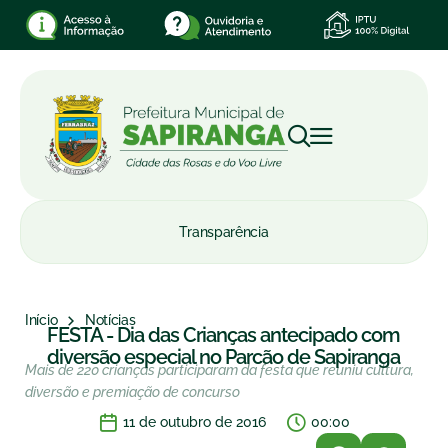
Transparência
Início
Notícias
FESTA - Dia das Crianças antecipado com
diversão especial no Parcão de Sapiranga
Mais de 220 crianças participaram da festa que reuniu cultura,
diversão e premiação de concurso
11 de outubro de 2016
00:00