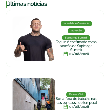
|
Últimas notícias
Indústria e Comércio
Inovação
Sapiranga Summit
Toguro é confirmado como
atração do Sapiranga
Summit
07/08/2026
Defesa Civil
Sexta-feira de trabalho nas
ruas por causa do temporal
07/08/2026