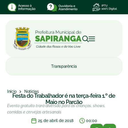
Transparência
Início
Notícias
Festa do Trabalhador é na terça-feira 1.º de
Maio no Parcão
Evento gratuito trará diversão para as crianças, shows,
comidas e cervejas artesanais
25 de abril de 2018
00:00