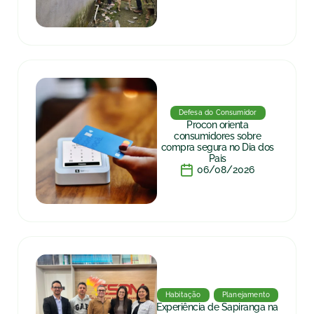
Defesa do Consumidor
Procon orienta
consumidores sobre
compra segura no Dia dos
Pais
06/08/2026
Habitação
Planejamento
Experiência de Sapiranga na