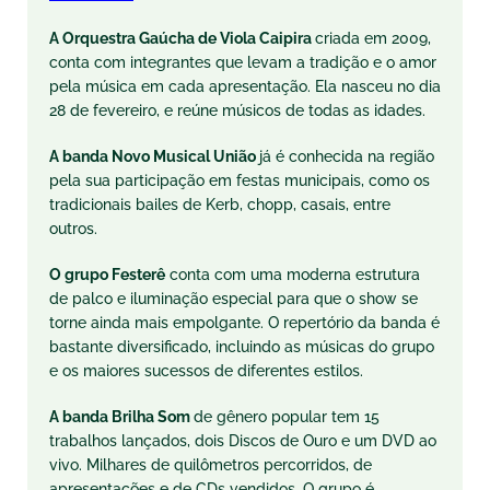
A Orquestra Gaúcha de Viola Caipira
criada em 2009,
conta com integrantes que levam a tradição e o amor
pela música em cada apresentação. Ela nasceu no dia
28 de fevereiro, e reúne músicos de todas as idades.
A banda Novo Musical União
já é conhecida na região
pela sua participação em festas municipais, como os
tradicionais bailes de Kerb, chopp, casais, entre
outros.
O grupo Festerê
conta com uma moderna estrutura
de palco e iluminação especial para que o show se
torne ainda mais empolgante. O repertório da banda é
bastante diversificado, incluindo as músicas do grupo
e os maiores sucessos de diferentes estilos.
A banda Brilha Som
de gênero popular tem 15
trabalhos lançados, dois Discos de Ouro e um DVD ao
vivo. Milhares de quilômetros percorridos, de
apresentações e de CDs vendidos. O grupo é