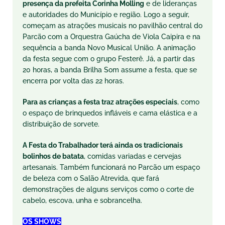
presença da prefeita Corinha Molling
e de lideranças
e autoridades do Município e região. Logo a seguir,
começam as atrações musicais no pavilhão central do
Parcão com a Orquestra Gaúcha de Viola Caipira e na
sequência a banda Novo Musical União. A animação
da festa segue com o grupo Festerê. Já, a partir das
20 horas, a banda Brilha Som assume a festa, que se
encerra por volta das 22 horas.
Para as crianças a festa traz atrações especiais
, como
o espaço de brinquedos infláveis e cama elástica e a
distribuição de sorvete.
A Festa do Trabalhador terá ainda os tradicionais
bolinhos de batata
, comidas variadas e cervejas
artesanais. Também funcionará no Parcão um espaço
de beleza com o Salão Atrevida, que fará
demonstrações de alguns serviços como o corte de
cabelo, escova, unha e sobrancelha.
OS SHOWS