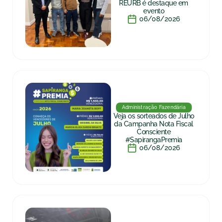
REURB é destaque em
evento
06/08/2026
Administração Fazendária
Veja os sorteados de Julho
da Campanha Nota Fiscal
Consciente
#SapirangaPremia
06/08/2026