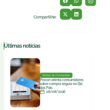
Compartilhe:
|
Últimas notícias
Defesa do Consumidor
Procon orienta consumidores
sobre compra segura no Dia
dos Pais
06/08/2026