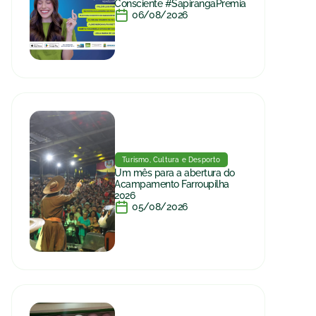
Consciente #SapirangaPremia
06/08/2026
Turismo, Cultura e Desporto
Um mês para a abertura do
Acampamento Farroupilha
2026
05/08/2026