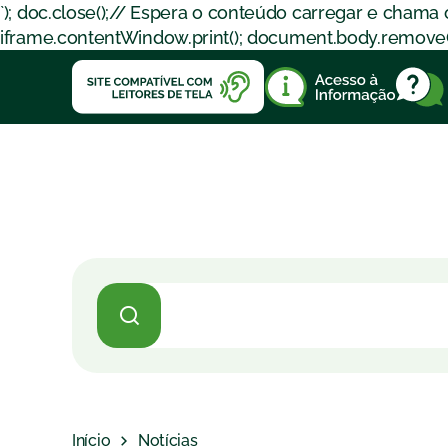
`); doc.close();// Espera o conteúdo carregar e chama
iframe.contentWindow.print(); document.body.removeChil
Início
Notícias