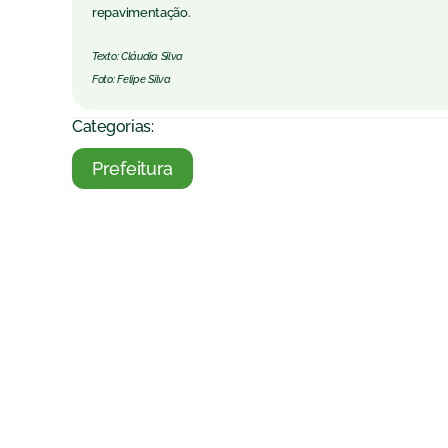
repavimentação.
Texto: Cláudia Silva
Foto: Felipe Silva
Categorias:
Prefeitura