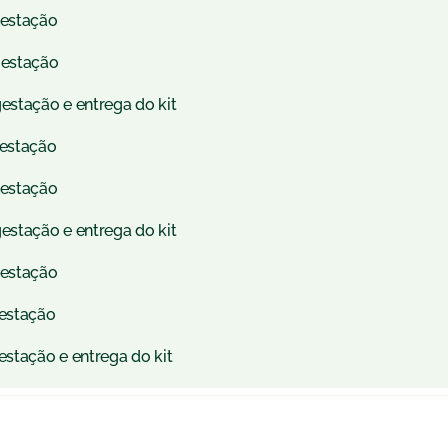
gestação
gestação
estação e entrega do kit
gestação
gestação
estação e entrega do kit
gestação
gestação
estação e entrega do kit