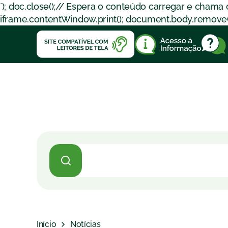
`); doc.close();// Espera o conteúdo carregar e chama
iframe.contentWindow.print(); document.body.removeChil
Início
Notícias