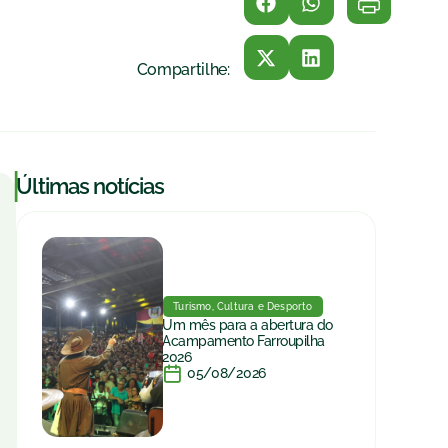
Compartilhe:
|
Últimas notícias
Turismo, Cultura e Desporto
Um mês para a abertura do
Acampamento Farroupilha
2026
05/08/2026