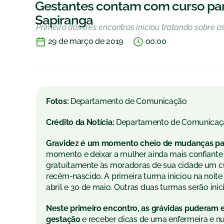
Gestantes contam com curso pa
Sapiranga
Primeiro dos três encontros iniciou tratando sobre 
29 de março de 2019
00:00
Fotos:
Departamento de Comunicação
Crédito da Notícia:
Departamento de Comunicaç
Gravidez é um momento cheio de mudanças para
momento e deixar a mulher ainda mais confiante 
gratuitamente às moradoras de sua cidade um cu
recém-nascido. A primeira turma iniciou na noite
abril e 30 de maio. Outras duas turmas serão inic
Neste primeiro encontro, as grávidas puderam 
gestação
e receber dicas de uma enfermeira e nu