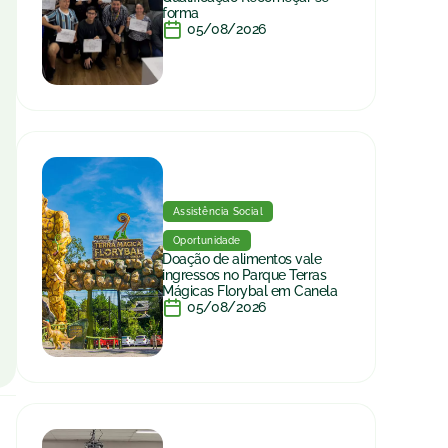
forma
05/08/2026
Assistência Social
Oportunidade
Doação de alimentos vale
ingressos no Parque Terras
Mágicas Florybal em Canela
05/08/2026