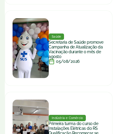
Saúde
Secretaria de Saúde promove
Campanha de Atualização da
Vacinação durante o mês de
agosto
05/08/2026
Indústria e Comércio
Primeira turma do curso de
Instalações Elétricas do RS
Qualificação Recomeçar se