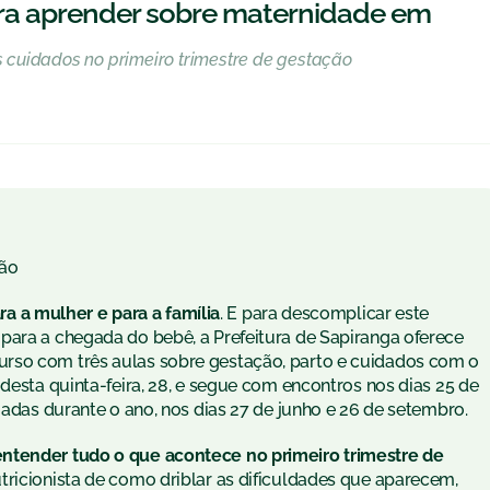
ra aprender sobre maternidade em
os cuidados no primeiro trimestre de gestação
ão
 a mulher e para a família
. E para descomplicar este
para a chegada do bebê, a Prefeitura de Sapiranga oferece
rso com três aulas sobre gestação, parto e cuidados com o
 desta quinta-feira, 28, e segue com encontros nos dias 25 de
iadas durante o ano, nos dias 27 de junho e 26 de setembro.
entender tudo o que acontece no primeiro trimestre de
tricionista de como driblar as dificuldades que aparecem,