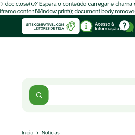
`); doc.close();// Espera o conteúdo carregar e chama
iframe.contentWindow.print(); document.body.removeChil
Início
Notícias