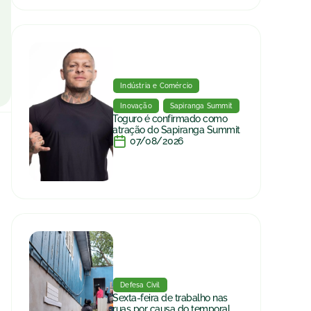
Indústria e Comércio
Inovação
Sapiranga Summit
Toguro é confirmado como
atração do Sapiranga Summit
07/08/2026
Defesa Civil
Sexta-feira de trabalho nas
ruas por causa do temporal