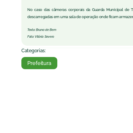
No caso das câmeras corporais da Guarda Municipal de T
descarregadas em uma sala de operação onde ficam armazena
Texto: Bruna de Bem
Foto: Vitória Severo
Categorias:
Prefeitura