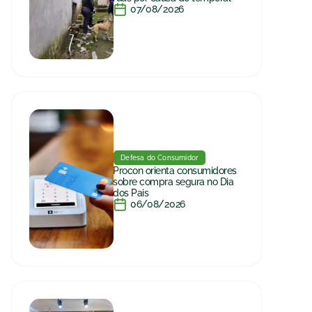
07/08/2026
Defesa do Consumidor
Procon orienta consumidores
sobre compra segura no Dia
dos Pais
06/08/2026