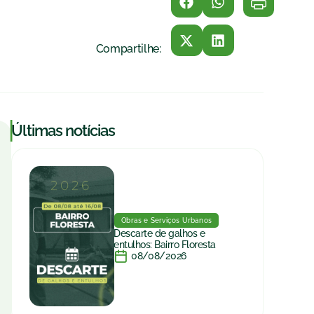
Compartilhe:
|
Últimas notícias
Obras e Serviços Urbanos
Descarte de galhos e
entulhos: Bairro Floresta
08/08/2026