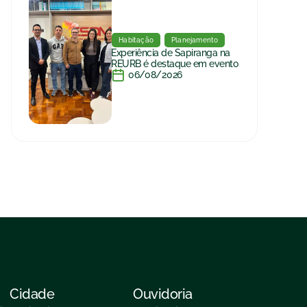
Habitação
Planejamento
Experiência de Sapiranga na
REURB é destaque em evento
06/08/2026
Cidade
Ouvidoria