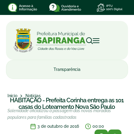
Transparência
Início
Notícias
HABITAÇÃO - Prefeita Corinha entrega as 101
casas do Loteamento Nova São Paulo
Solenidade oficializou a passagem das novas moradias
populares para famílias cadastradas
3 de outubro de 2016
00:00