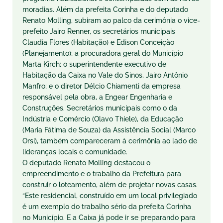
moradias. Além da prefeita Corinha e do deputado
Renato Molling, subiram ao palco da cerimônia o vice-
prefeito Jairo Renner, os secretários municipais
Claudia Flores (Habitação) e Edison Conceição
(Planejamento); a procuradora geral do Município
Marta Kirch; o superintendente executivo de
Habitação da Caixa no Vale do Sinos, Jairo Antônio
Manfro; e o diretor Délcio Chiamenti da empresa
responsável pela obra, a Engear Engenharia e
Construções. Secretários municipais como o da
Indústria e Comércio (Olavo Thiele), da Educação
(Maria Fátima de Souza) da Assistência Social (Marco
Orsi), também compareceram à cerimônia ao lado de
lideranças locais e comunidade.
O deputado Renato Molling destacou o
empreendimento e o trabalho da Prefeitura para
construir o loteamento, além de projetar novas casas.
“Este residencial, construído em um local privilegiado
é um exemplo do trabalho sério da prefeita Corinha
no Município. E a Caixa já pode ir se preparando para