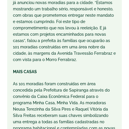
já anunciou novas moradias para a cidade. “Estamos
mostrando um trabalho sério, responsável e honesto,
com obras que prometemos entregar neste mandato
e estamos cumprindo. Foi este tipo de
comprometimento que nos levou à reeleição. E já
estamos com projetos encaminhados para novas
casas”, falou a prefeita às famílias que ocuparão as
101 moradias construídas em uma área nobre da
cidade, às margens da Avenida Travessão Ferrabraz e
com vista para o Morro Ferrabraz.
MAIS CASAS
As 101 moradias foram construídas em área
concedida pela Prefeitura de Sapiranga através do
convênio da Caixa Econômica Federal para o
programa Minha Casa, Minha Vida. As moradoras
Neusa Terezinha da Silva Pires e Raquel Vitória da
Silva Freitas receberam suas chaves simbolizando
uma entrega a todas as famílias cadastradas no
programa habitacional e contempladas com as novas