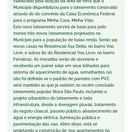
viabilizado pela doação da área de terra que o
Município disponibilizou para o loteamento construído
através do do convênio da Caixa Econômica Federal
para o programa Minha Casa, Minha Vida.
Este novo loteamento servirá de base para pelo
menos três novos loteamentos projetados no
Município para a população de baixa renda. Serão 122
novas casas no Residencial Asa Delta, no bairro Voo
Livre, e outras 80 do Residencial Voo Livre, no bairro
Ferrabraz. As moradias serão de alvenaria e
receberão um painel solar em seus telhados para
sistema de aquecimento de água, semelhantes (só
não foi definido se o padrão de paredes com PVC
será mantido) as que já existem no recém concluído
loteamento popular Nova São Paulo, incluindo o
projeto urbanístico do loteamento e toda
infraestrutura, desde a drenagem pluvial, tratamento
do esgoto cloacal, passeio público, abastecimento de
água e energia elétrica, iluminação pública e
pavimentação das vias. Além disso, está se
projetando a construção de 300 apartamentos no