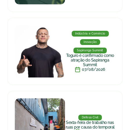
Indústria e Comércio
Inovação
Sapiranga Summit
Toguro é confirmado como
atração do Sapiranga
Summit
07/08/2026
Defesa Civil
Sexta-feira de trabalho nas
ruas por causa do temporal