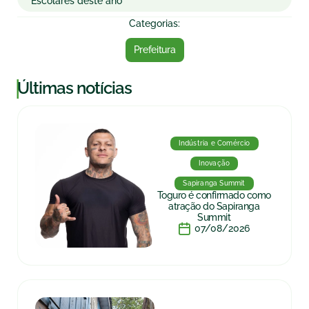
Escolares deste ano
Categorias:
Prefeitura
|
Últimas notícias
Indústria e Comércio
Inovação
Sapiranga Summit
Toguro é confirmado como
atração do Sapiranga
Summit
07/08/2026