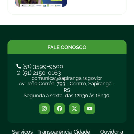
FALE CONOSCO
(51) 3599-9500
(51) 2150-0163
comunica@sapiranga.rs.gov.br
Av. João Corrêa, 793 - Centro, Sapiranga -
RS
Segunda a sexta, das 12h30 às 18h30.
Serviços
Transparência
Cidade
Ouvidoria