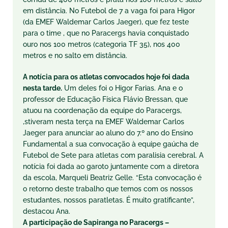
em distância. No Futebol de 7 a vaga foi para Higor
(da EMEF Waldemar Carlos Jaeger), que fez teste
para o time , que no Paracergs havia conquistado
ouro nos 100 metros (categoria TF 35), nos 400
metros e no salto em distância.
A notícia para os atletas convocados hoje foi dada
nesta tarde.
Um deles foi o Higor Farias. Ana e o
professor de Educação Física Flávio Bressan, que
atuou na coordenação da equipe do Paracergs,
,stiveram nesta terça na EMEF Waldemar Carlos
Jaeger para anunciar ao aluno do 7.º ano do Ensino
Fundamental a sua convocação à equipe gaúcha de
Futebol de Sete para atletas com paralisia cerebral. A
notícia foi dada ao garoto juntamente com a diretora
da escola, Marqueli Beatriz Gelle. “Esta convocação é
o retorno deste trabalho que temos com os nossos
estudantes, nossos paratletas. É muito gratificante”,
destacou Ana.
A participação de Sapiranga no Paracergs –