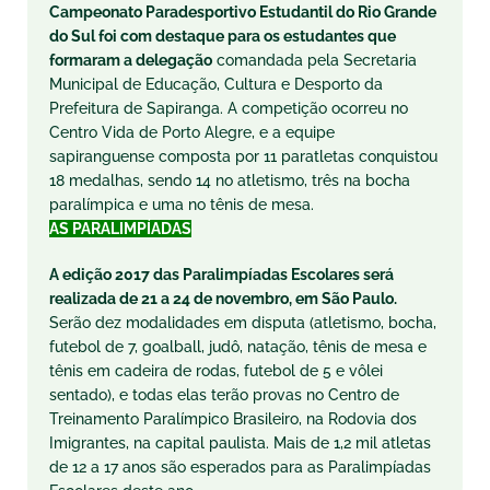
Campeonato Paradesportivo Estudantil do Rio Grande
do Sul foi com destaque para os estudantes que
formaram a delegação
comandada pela Secretaria
Municipal de Educação, Cultura e Desporto da
Prefeitura de Sapiranga. A competição ocorreu no
Centro Vida de Porto Alegre, e a equipe
sapiranguense composta por 11 paratletas conquistou
18 medalhas, sendo 14 no atletismo, três na bocha
paralímpica e uma no tênis de mesa.
AS PARALIMPÍADAS
A edição 2017 das Paralimpíadas Escolares será
realizada de 21 a 24 de novembro, em São Paulo.
Serão dez modalidades em disputa (atletismo, bocha,
futebol de 7, goalball, judô, natação, tênis de mesa e
tênis em cadeira de rodas, futebol de 5 e vôlei
sentado), e todas elas terão provas no Centro de
Treinamento Paralímpico Brasileiro, na Rodovia dos
Imigrantes, na capital paulista. Mais de 1,2 mil atletas
de 12 a 17 anos são esperados para as Paralimpíadas