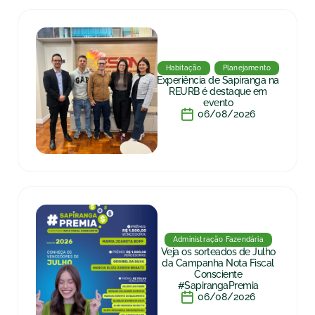
Habitação
Planejamento
Experiência de Sapiranga na
REURB é destaque em
evento
06/08/2026
Administração Fazendária
Veja os sorteados de Julho
da Campanha Nota Fiscal
Consciente
#SapirangaPremia
06/08/2026