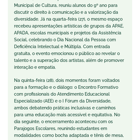
Municipal de Cultura, reuniu alunos do 9º ano para
discutir o direito à comunicação e a valorização da
diversidade. Já na quarta-feira (27), o mesmo espaço
recebeu apresentações artísticas de grupos da APAE,
APADA, escolas municipais e projetos da Assistência
Social, celebrando o Dia Nacional da Pessoa com
Deficiência Intelectual e Múltipla. Com entrada
gratuita, o evento emocionou o público ao revelar o
talento e a superação dos artistas, além de promover
interação e empatia.
Na quinta-feira (28), dois momentos foram voltados
para a formação e o diálogo: o Encontro Formativo
com profissionais do Atendimento Educacional
Especializado (AEE) e o I Fórum da Diversidade,
ambos debatendo práticas inclusivas e caminhos
para uma educação mais acessível e equitativa. No
dia seguinte, o encerramento aconteceu com os
Parajogos Escolares, reunindo estudantes em
modalidades como bocha adaptada e tênis de mesa,