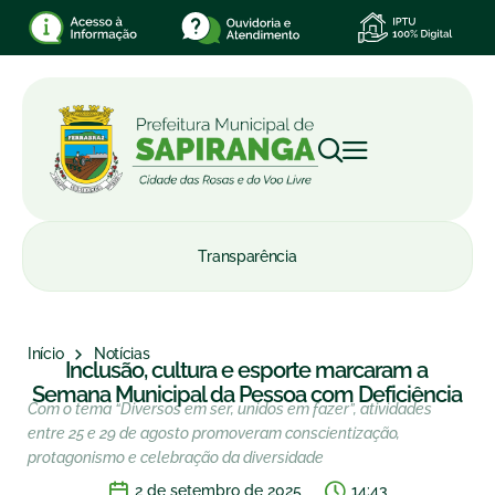
Transparência
Início
Notícias
Inclusão, cultura e esporte marcaram a
Semana Municipal da Pessoa com Deficiência
Com o tema “Diversos em ser, unidos em fazer”, atividades
entre 25 e 29 de agosto promoveram conscientização,
protagonismo e celebração da diversidade
2 de setembro de 2025
14:43