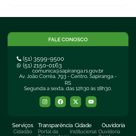
FALE CONOSCO
(51) 3599-9500
(51) 2150-0163
comunica@sapiranga.rs.gov.br
Av. João Corrêa, 793 - Centro, Sapiranga -
RS
Segunda a sexta, das 12h30 às 18h30.
Serviços
Transparência
Cidade
Ouvidoria
Cidadão
Portal da
Institucional
Ouvidoria