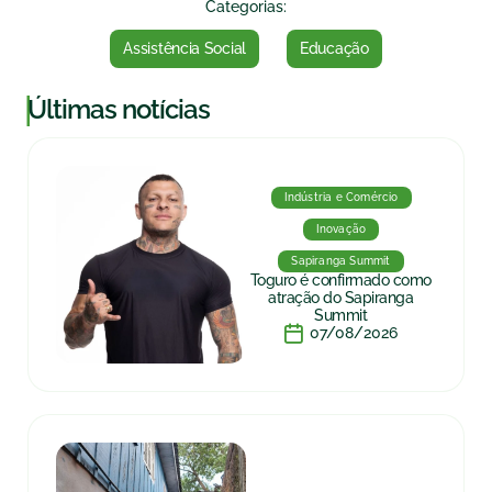
Categorias:
Assistência Social
Educação
|
Últimas notícias
Indústria e Comércio
Inovação
Sapiranga Summit
Toguro é confirmado como
atração do Sapiranga
Summit
07/08/2026