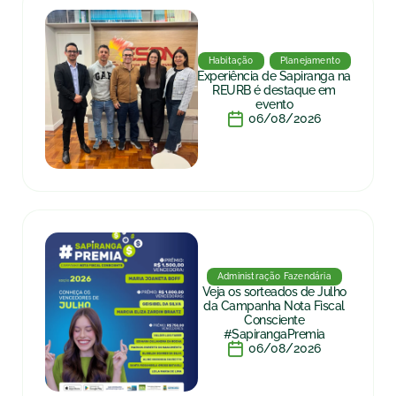
Habitação
Planejamento
Experiência de Sapiranga na
REURB é destaque em
evento
06/08/2026
Administração Fazendária
Veja os sorteados de Julho
da Campanha Nota Fiscal
Consciente
#SapirangaPremia
06/08/2026