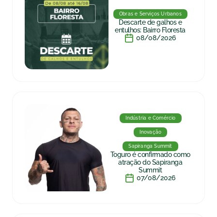
Obras e Serviços Urbanos
Descarte de galhos e
entulhos: Bairro Floresta
08/08/2026
Indústria e Comércio
Inovação
Sapiranga Summit
Toguro é confirmado como
atração do Sapiranga
Summit
07/08/2026