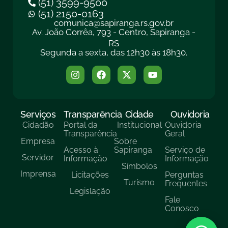
(51) 3599-9500
(51) 2150-0163
comunica@sapiranga.rs.gov.br
Av. João Corrêa, 793 - Centro, Sapiranga -
RS
Segunda a sexta, das 12h30 às 18h30.
Serviços
Transparência
Cidade
Ouvidoria
Cidadão
Portal da
Institucional
Ouvidoria
Transparência
Geral
Empresa
Sobre
Acesso à
Sapiranga
Serviço de
Servidor
Informação
Informação
Símbolos
Imprensa
Licitações
Perguntas
Turísmo
Frequentes
Legislação
Fale
Conosco