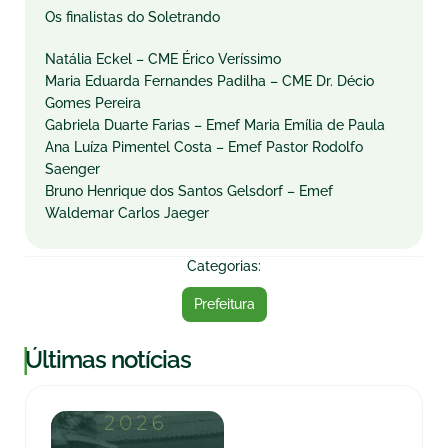
Os finalistas do Soletrando
Natália Eckel – CME Érico Veríssimo
Maria Eduarda Fernandes Padilha – CME Dr. Décio
Gomes Pereira
Gabriela Duarte Farias – Emef Maria Emília de Paula
Ana Luíza Pimentel Costa – Emef Pastor Rodolfo
Saenger
Bruno Henrique dos Santos Gelsdorf – Emef
Waldemar Carlos Jaeger
Categorias:
Prefeitura
|
Últimas notícias