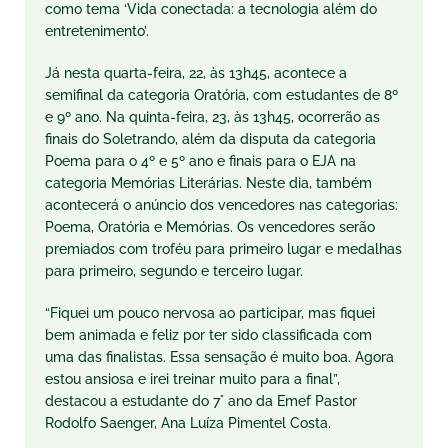
como tema ‘Vida conectada: a tecnologia além do
entretenimento’.
Já nesta quarta-feira, 22, às 13h45, acontece a
semifinal da categoria Oratória, com estudantes de 8º
e 9º ano. Na quinta-feira, 23, às 13h45, ocorrerão as
finais do Soletrando, além da disputa da categoria
Poema para o 4º e 5º ano e finais para o EJA na
categoria Memórias Literárias. Neste dia, também
acontecerá o anúncio dos vencedores nas categorias:
Poema, Oratória e Memórias. Os vencedores serão
premiados com troféu para primeiro lugar e medalhas
para primeiro, segundo e terceiro lugar.
“Fiquei um pouco nervosa ao participar, mas fiquei
bem animada e feliz por ter sido classificada com
uma das finalistas. Essa sensação é muito boa. Agora
estou ansiosa e irei treinar muito para a final”,
destacou a estudante do 7° ano da Emef Pastor
Rodolfo Saenger, Ana Luíza Pimentel Costa.