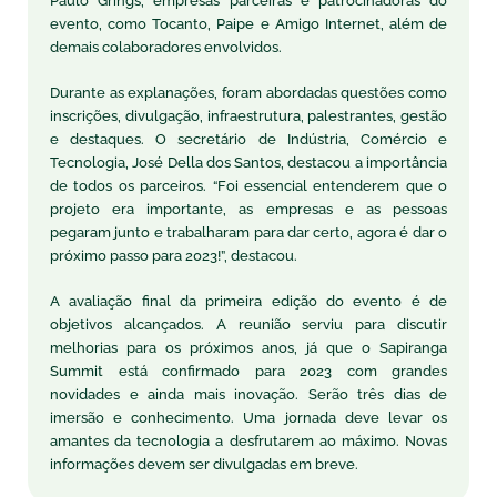
Paulo Grings, empresas parceiras e patrocinadoras do
evento, como Tocanto, Paipe e Amigo Internet, além de
demais colaboradores envolvidos.
Durante as explanações, foram abordadas questões como
inscrições, divulgação, infraestrutura, palestrantes, gestão
e destaques. O secretário de Indústria, Comércio e
Tecnologia, José Della dos Santos, destacou a importância
de todos os parceiros. “Foi essencial entenderem que o
projeto era importante, as empresas e as pessoas
pegaram junto e trabalharam para dar certo, agora é dar o
próximo passo para 2023!”, destacou.
A avaliação final da primeira edição do evento é de
objetivos alcançados. A reunião serviu para discutir
melhorias para os próximos anos, já que o Sapiranga
Summit está confirmado para 2023 com grandes
novidades e ainda mais inovação. Serão três dias de
imersão e conhecimento. Uma jornada deve levar os
amantes da tecnologia a desfrutarem ao máximo. Novas
informações devem ser divulgadas em breve.