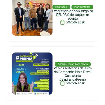
Habitação
Planejamento
Experiência de Sapiranga na
REURB é destaque em
evento
06/08/2026
Administração Fazendária
Veja os sorteados de Julho
da Campanha Nota Fiscal
Consciente
#SapirangaPremia
06/08/2026