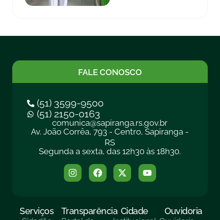
FALE CONOSCO
(51) 3599-9500
(51) 2150-0163
comunica@sapiranga.rs.gov.br
Av. João Corrêa, 793 - Centro, Sapiranga -
RS
Segunda a sexta, das 12h30 às 18h30.
Serviços
Transparência
Cidade
Ouvidoria