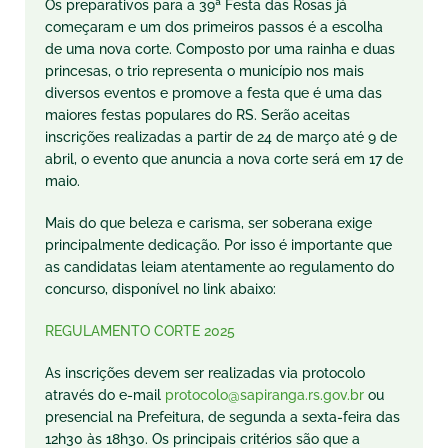
Os preparativos para a 39ª Festa das Rosas já
começaram e um dos primeiros passos é a escolha
de uma nova corte. Composto por uma rainha e duas
princesas, o trio representa o município nos mais
diversos eventos e promove a festa que é uma das
maiores festas populares do RS. Serão aceitas
inscrições realizadas a partir de 24 de março até 9 de
abril, o evento que anuncia a nova corte será em 17 de
maio.
Mais do que beleza e carisma, ser soberana exige
principalmente dedicação. Por isso é importante que
as candidatas leiam atentamente ao regulamento do
concurso, disponível no link abaixo:
REGULAMENTO CORTE 2025
As inscrições devem ser realizadas via protocolo
através do e-mail
protocolo@sapiranga.rs.gov.br
ou
presencial na Prefeitura, de segunda a sexta-feira das
12h30 às 18h30. Os principais critérios são que a