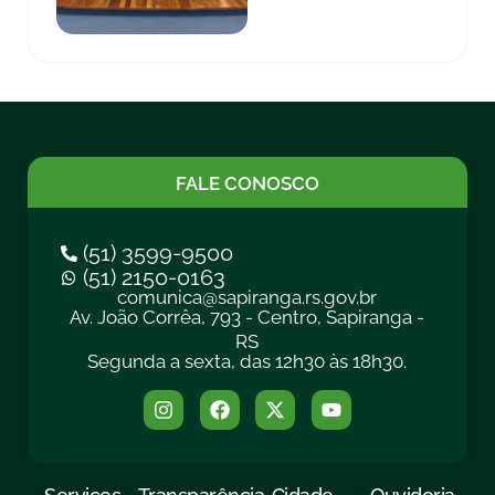
FALE CONOSCO
(51) 3599-9500
(51) 2150-0163
comunica@sapiranga.rs.gov.br
Av. João Corrêa, 793 - Centro, Sapiranga -
RS
Segunda a sexta, das 12h30 às 18h30.