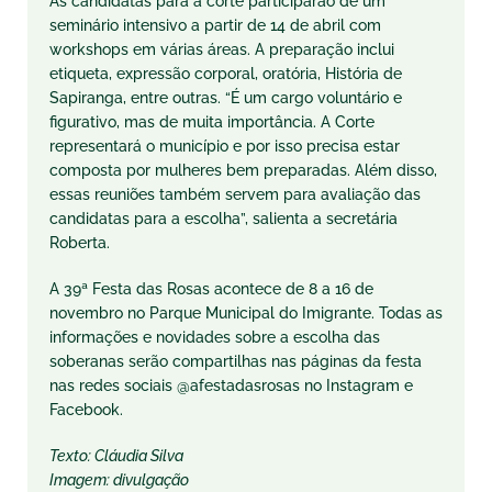
As candidatas para a corte participarão de um
seminário intensivo a partir de 14 de abril com
workshops em várias áreas. A preparação inclui
etiqueta, expressão corporal, oratória, História de
Sapiranga, entre outras. “É um cargo voluntário e
figurativo, mas de muita importância. A Corte
representará o município e por isso precisa estar
composta por mulheres bem preparadas. Além disso,
essas reuniões também servem para avaliação das
candidatas para a escolha”, salienta a secretária
Roberta.
A 39ª Festa das Rosas acontece de 8 a 16 de
novembro no Parque Municipal do Imigrante. Todas as
informações e novidades sobre a escolha das
soberanas serão compartilhas nas páginas da festa
nas redes sociais @‌afestadasrosas no Instagram e
Facebook.
Texto: Cláudia Silva
Imagem: divulgação