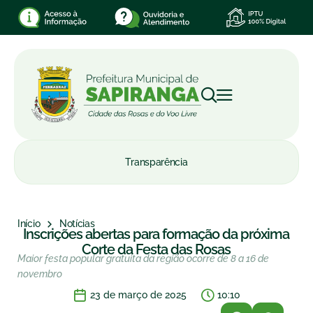
Transparência
Início
Notícias
Inscrições abertas para formação da próxima
Corte da Festa das Rosas
Maior festa popular gratuita da região ocorre de 8 a 16 de
novembro
23 de março de 2025
10:10