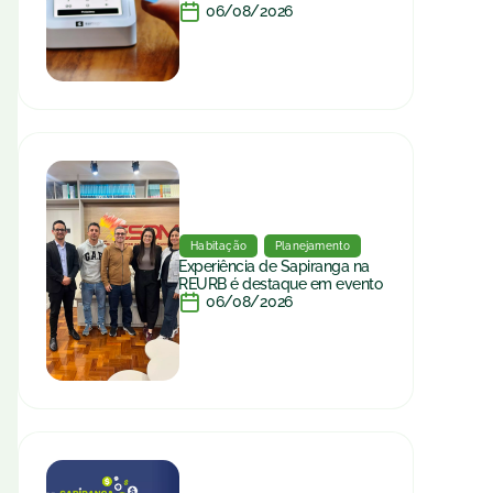
06/08/2026
Habitação
Planejamento
Experiência de Sapiranga na
REURB é destaque em evento
06/08/2026