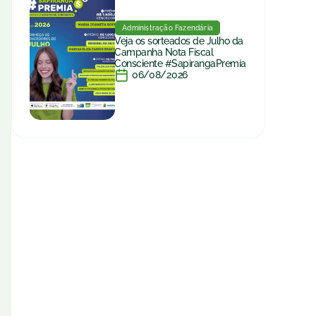
Administração Fazendária
Veja os sorteados de Julho da
Campanha Nota Fiscal
Consciente #SapirangaPremia
06/08/2026