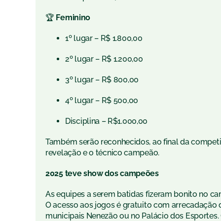
🏆
Feminino
1º lugar – R$ 1.800,00
2º lugar – R$ 1.200,00
3º lugar – R$ 800,00
4º lugar – R$ 500,00
Disciplina – R$1.000,00
Também serão reconhecidos, ao final da competiçã
revelação e o técnico campeão.
2025 teve show dos campeões
As equipes a serem batidas fizeram bonito no c
O acesso aos jogos é gratuito com arrecadação d
municipais Nenezão ou no Palácio dos Esportes.