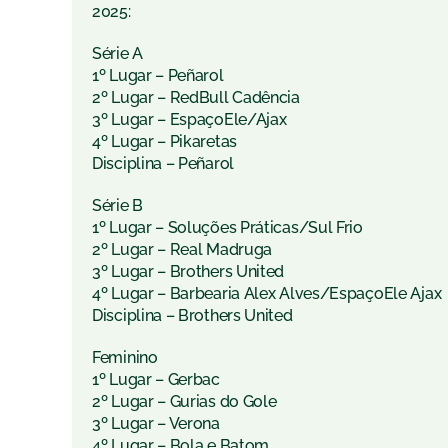
2025:
Série A
1º Lugar – Peñarol
2º Lugar – RedBull Cadência
3º Lugar – EspaçoEle/Ajax
4º Lugar – Pikaretas
Disciplina – Peñarol
Série B
1º Lugar – Soluções Práticas/Sul Frio
2º Lugar – Real Madruga
3º Lugar – Brothers United
4º Lugar – Barbearia Alex Alves/EspaçoEle Ajax
Disciplina – Brothers United
Feminino
1º Lugar – Gerbac
2º Lugar – Gurias do Gole
3º Lugar – Verona
4º Lugar – Bola e Batom