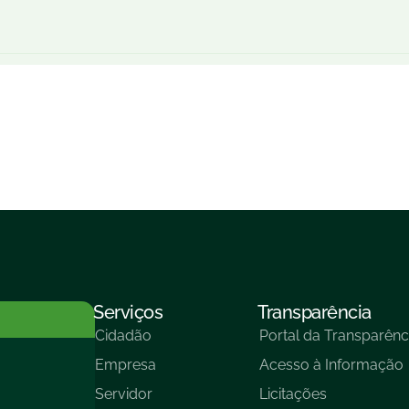
Serviços
Transparência
Cidadão
Portal da Transparênc
Empresa
Acesso à Informação
Servidor
Licitações