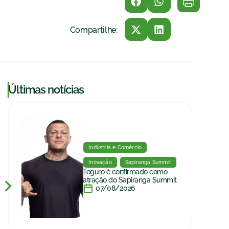
Compartilhe:
|
Últimas notícias
Indústria e Comércio
Inovação
Sapiranga Summit
Toguro é confirmado como
atração do Sapiranga Summit
07/08/2026