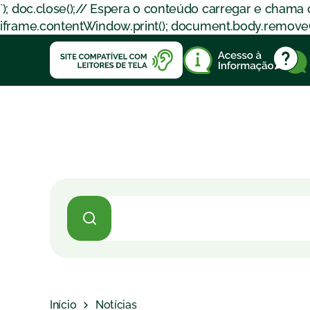
`); doc.close();// Espera o conteúdo carregar e chama
iframe.contentWindow.print(); document.body.removeChil
Início
Notícias