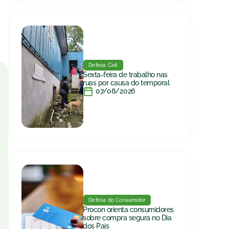
Defesa Civil
Sexta-feira de trabalho nas
ruas por causa do temporal
07/08/2026
Defesa do Consumidor
Procon orienta consumidores
sobre compra segura no Dia
dos Pais