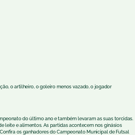
o, o artilheiro, o goleiro menos vazado, o jogador
ampeonato do último ano e também levaram as suas torcidas.
e leite e alimentos. As partidas acontecem nos ginásios
 Confira os ganhadores do Campeonato Municipal de Futsal