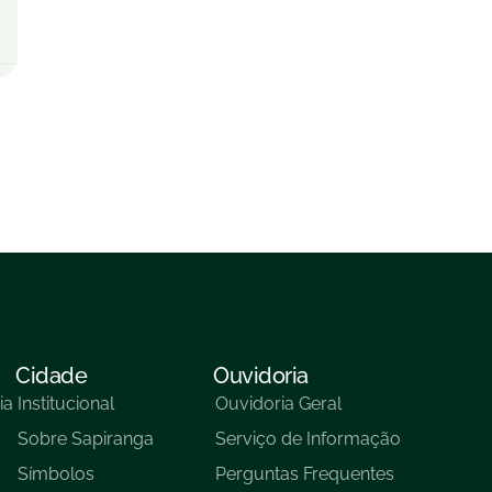
Cidade
Ouvidoria
ia
Institucional
Ouvidoria Geral
Sobre Sapiranga
Serviço de Informação
Símbolos
Perguntas Frequentes