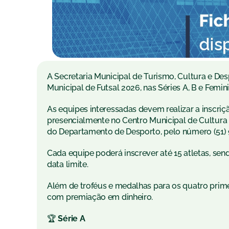
A Secretaria Municipal de Turismo, Cultura e De
Municipal de Futsal 2026, nas Séries A, B e Femi
As equipes interessadas devem realizar a inscriçã
presencialmente no Centro Municipal de Cultura 
do Departamento de Desporto, pelo número (51)
Cada equipe poderá inscrever até 15 atletas, sen
data limite.
Além de troféus e medalhas para os quatro prim
com premiação em dinheiro.
🏆
Série A