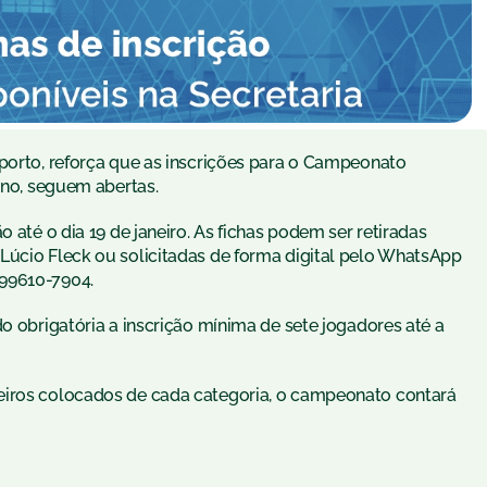
sporto, reforça que as inscrições para o Campeonato
nino, seguem abertas.
o até o dia 19 de janeiro. As fichas podem ser retiradas
Lúcio Fleck ou solicitadas de forma digital pelo WhatsApp
 99610-7904.
do obrigatória a inscrição mínima de sete jogadores até a
eiros colocados de cada categoria, o campeonato contará