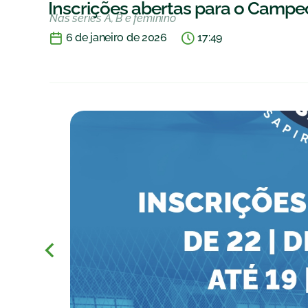
Inscrições abertas para o Campe
Nas séries A, B e feminino
6 de janeiro de 2026
17:49