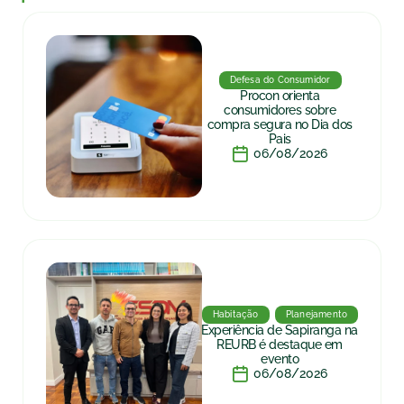
Defesa do Consumidor
Procon orienta
consumidores sobre
compra segura no Dia dos
Pais
06/08/2026
Habitação
Planejamento
Experiência de Sapiranga na
REURB é destaque em
evento
06/08/2026