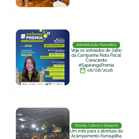
Administração Fazendária
Veja os sorteados de Julho
da Campanha Nota Fiscal
Consciente
#SapirangaPremia
06/08/2026
Turismo, Cultura e Desporto
Um mês para a abertura do
Acampamento Farroupilha