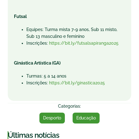
Futsal
Equipes: Turma mista 7-9 anos, Sub 11 misto,
Sub 13 masculino e feminino
Inscrições:
https://bit.ly/futsalsapiranga2025
Ginástica Artística (GA)
Turmas: 5 a 14 anos
Inscrições:
https://bit.ly/ginastica2025
Categorias:
Desporto
Educação
|
Últimas notícias