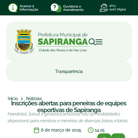
Transparência
Início
Notícias
Inscrições abertas para peneiras de equipes
esportivas de Sapiranga
Handebol, futsal e ginástica artísticas são as modalidades
disponíveis para meninos e meninas de diversas faixas etárias
6 de março de 2025
14:25