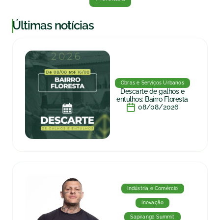
|
Últimas notícias
Obras e Serviços Urbanos
Descarte de galhos e
entulhos: Bairro Floresta
08/08/2026
Indústria e Comércio
Inovação
Sapiranga Summit