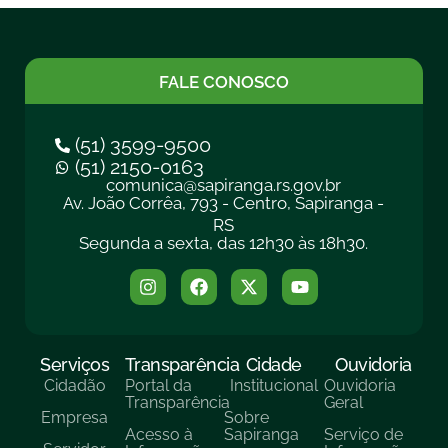
FALE CONOSCO
(51) 3599-9500
(51) 2150-0163
comunica@sapiranga.rs.gov.br
Av. João Corrêa, 793 - Centro, Sapiranga -
RS
Segunda a sexta, das 12h30 às 18h30.
Serviços
Transparência
Cidade
Ouvidoria
Cidadão
Portal da
Institucional
Ouvidoria
Transparência
Geral
Empresa
Sobre
Acesso à
Sapiranga
Serviço de