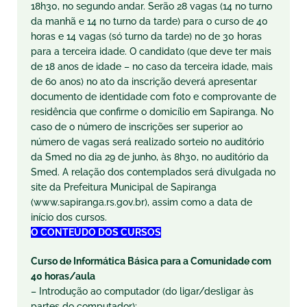
18h30, no segundo andar. Serão 28 vagas (14 no turno
da manhã e 14 no turno da tarde) para o curso de 40
horas e 14 vagas (só turno da tarde) no de 30 horas
para a terceira idade. O candidato (que deve ter mais
de 18 anos de idade – no caso da terceira idade, mais
de 60 anos) no ato da inscrição deverá apresentar
documento de identidade com foto e comprovante de
residência que confirme o domicílio em Sapiranga. No
caso de o número de inscrições ser superior ao
número de vagas será realizado sorteio no auditório
da Smed no dia 29 de junho, às 8h30, no auditório da
Smed. A relação dos contemplados será divulgada no
site da Prefeitura Municipal de Sapiranga
(www.sapiranga.rs.gov.br), assim como a data de
início dos cursos.
O CONTEÚDO DOS CURSOS
Curso de Informática Básica para a Comunidade com
40 horas/aula
– Introdução ao computador (do ligar/desligar às
partes do computador);