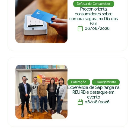
Defesa do Consumidor
Procon orienta
consumidores sobre
compra segura no Dia dos
Pais
06/08/2026
Habitação
Planejamento
Experiência de Sapiranga na
REURB é destaque em
evento
06/08/2026