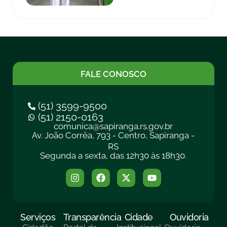
FALE CONOSCO
(51) 3599-9500
(51) 2150-0163
comunica@sapiranga.rs.gov.br
Av. João Corrêa, 793 - Centro, Sapiranga -
RS
Segunda a sexta, das 12h30 às 18h30.
Serviços
Transparência
Cidade
Ouvidoria