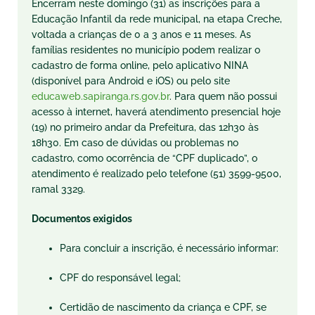
Encerram neste domingo (31) as inscrições para a
Educação Infantil da rede municipal, na etapa Creche,
voltada a crianças de 0 a 3 anos e 11 meses. As
famílias residentes no município podem realizar o
cadastro de forma online, pelo aplicativo NINA
(disponível para Android e iOS) ou pelo site
educaweb.sapiranga.rs.gov.br
. Para quem não possui
acesso à internet, haverá atendimento presencial hoje
(19) no primeiro andar da Prefeitura, das 12h30 às
18h30. Em caso de dúvidas ou problemas no
cadastro, como ocorrência de “CPF duplicado”, o
atendimento é realizado pelo telefone (51) 3599-9500,
ramal 3329.
Documentos exigidos
Para concluir a inscrição, é necessário informar:
CPF do responsável legal;
Certidão de nascimento da criança e CPF, se