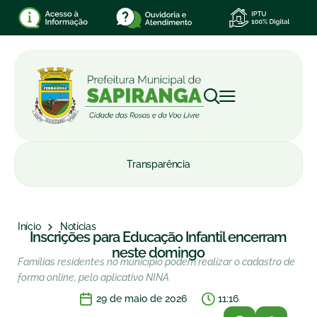
Transparência
Início
Notícias
Inscrições para Educação Infantil encerram
neste domingo
Famílias residentes no município podem realizar o cadastro de
forma online, pelo aplicativo NINA
29 de maio de 2026
11:16