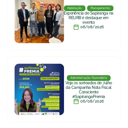
Habitação
Planejamento
Experiência de Sapiranga na
REURB é destaque em
evento
06/08/2026
Administração Fazendária
Veja os sorteados de Julho
da Campanha Nota Fiscal
Consciente
#SapirangaPremia
06/08/2026