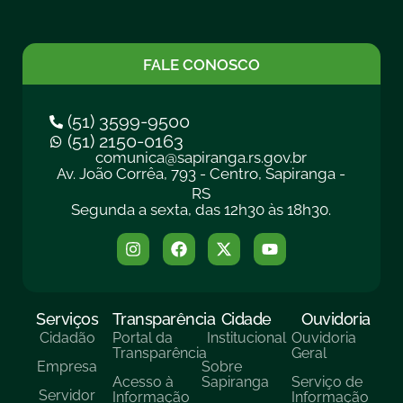
FALE CONOSCO
(51) 3599-9500
(51) 2150-0163
comunica@sapiranga.rs.gov.br
Av. João Corrêa, 793 - Centro, Sapiranga -
RS
Segunda a sexta, das 12h30 às 18h30.
Serviços
Transparência
Cidade
Ouvidoria
Cidadão
Portal da
Institucional
Ouvidoria
Transparência
Geral
Empresa
Sobre
Acesso à
Sapiranga
Serviço de
Servidor
Informação
Informação