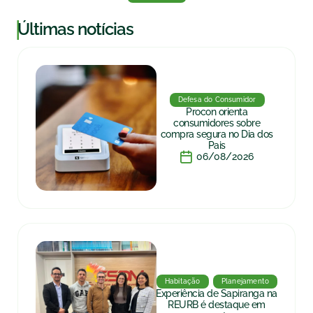
|
Últimas notícias
Defesa do Consumidor
Procon orienta
consumidores sobre
compra segura no Dia dos
Pais
06/08/2026
Habitação
Planejamento
Experiência de Sapiranga na
REURB é destaque em