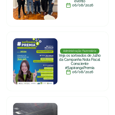
evento
06/08/2026
Administração Fazendária
Veja os sorteados de Julho
da Campanha Nota Fiscal
Consciente
#SapirangaPremia
06/08/2026