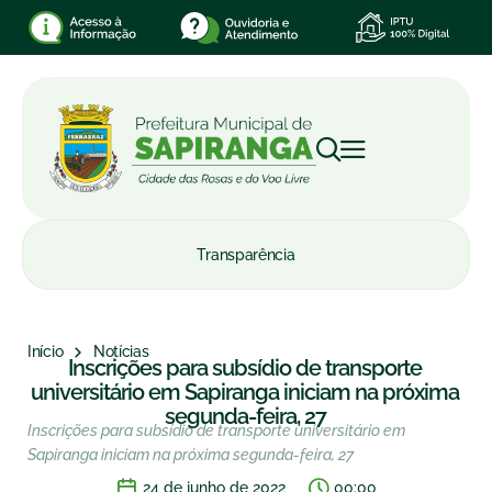
Transparência
Início
Notícias
Inscrições para subsídio de transporte
universitário em Sapiranga iniciam na próxima
segunda-feira, 27
Inscrições para subsídio de transporte universitário em
Sapiranga iniciam na próxima segunda-feira, 27
24 de junho de 2022
00:00