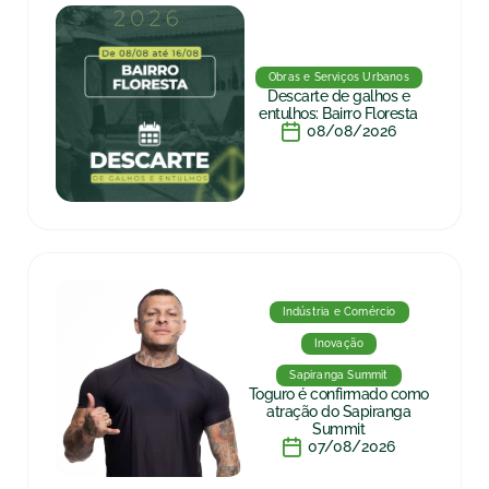
Obras e Serviços Urbanos
Descarte de galhos e
entulhos: Bairro Floresta
08/08/2026
Indústria e Comércio
Inovação
Sapiranga Summit
Toguro é confirmado como
atração do Sapiranga
Summit
07/08/2026