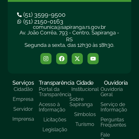
(51) 3599-9500
(51) 2150-0163
comunica@sapiranga.rs.gov.br
Av. João Corrêa, 793 - Centro, Sapiranga -
RS
Segunda a sexta, das 12h30 às 18h30.
Serviços
Transparência
Cidade
Ouvidoria
Cidadão
Portal da
Institucional
Ouvidoria
Transparência
Geral
Empresa
Sobre
Acesso à
Sapiranga
Serviço de
Servidor
Informação
Informação
Símbolos
Imprensa
Licitações
Perguntas
Turísmo
Frequentes
Legislação
Fale