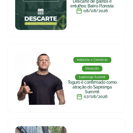
Descarte de galhos e
entulhos: Bairro Floresta
08/08/2026
Indústria e Comércio
Inovação
Sapiranga Summit
Toguro é confirmado como
atração do Sapiranga
Summit
07/08/2026