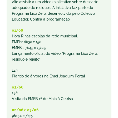
vão assistir a um vídeo explicativo sobre descarte
adequado de resíduos. A iniciativa faz parte do
Programa Lixo Zero, desenvolvido pelo Coletivo
Educador. Confira a programação:
01/06
Hora R nas escolas da rede municipal.
EMEIs:
8h30 e 15h
EMEBs:
7h45 e 13h25
Lançamento oficial do vídeo “Programa Lixo Zero:
resíduo e rejeito”
14h
Plantio de árvores na Emei Joaquim Portal
02/06
14h
Visita da EMEB 1º de Maio à Cetrisa
02/06 e 03/06
9h15 e 13h45