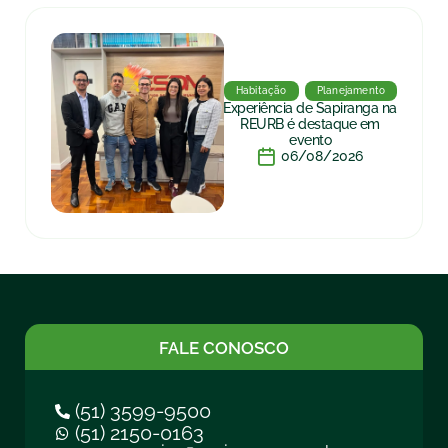
Habitação
Planejamento
Experiência de Sapiranga na
REURB é destaque em
evento
06/08/2026
FALE CONOSCO
(51) 3599-9500
(51) 2150-0163