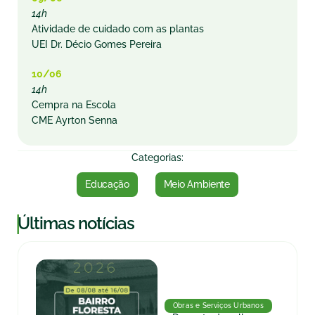
14h
Atividade de cuidado com as plantas
UEI Dr. Décio Gomes Pereira
10/06
14h
Cempra na Escola
CME Ayrton Senna
Categorias:
Educação
Meio Ambiente
|
Últimas notícias
Obras e Serviços Urbanos