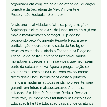
organizada em conjunto pela Secretaria de Educação
(Smed) e da Secretaria de Meio Ambiente e
Preservação Ecológica (Semape).
Neste ano as atividades oficias da programação em
Sapiranga iniciam no dia 1º de junho, no entanto, já em
maio a movimentação começou. O plogging
promovido pelo Movimento Pegada Neutra teve
participação recorde com o saldo de 810 kg de
resíduos coletados e ainda o Ecoponto na Praça do
Triângulo do bairro Centenário incentivou vários
moradores a descartarem inservíveis que não fazem
parte da coleta seletiva. Agora a programação se
volta para as escolas da rede, com envolvimento
direto dos alunos, incentivados deste a primeira
infância a mudar as atitudes ainda no presente, para
garantir um futuro mais sustentável. A primeira
atividade é a “Hora R: Repensar, Reduzir, Reciclar,
Reutilizar”, um momento simultâneo nas escolas de
Educação Infantil e Educação Básica onde os alunos