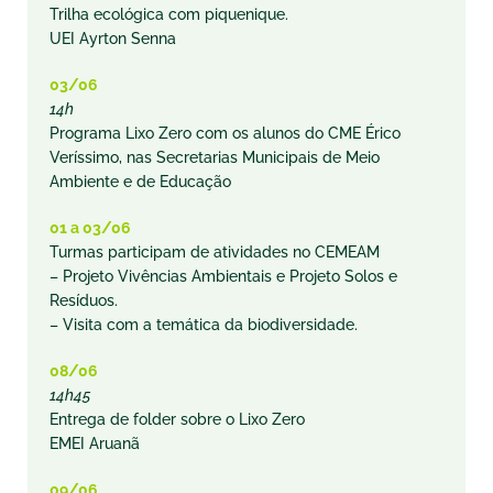
Trilha ecológica com piquenique.
UEI Ayrton Senna
03/06
14h
Programa Lixo Zero com os alunos do CME Érico
Veríssimo, nas Secretarias Municipais de Meio
Ambiente e de Educação
01 a 03/06
Turmas participam de atividades no CEMEAM
– Projeto Vivências Ambientais e Projeto Solos e
Resíduos.
– Visita com a temática da biodiversidade.
08/06
14h45
Entrega de folder sobre o Lixo Zero
EMEI Aruanã
09/06