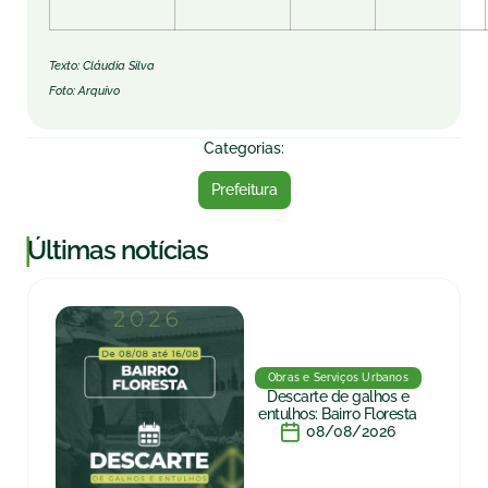
Texto: Cláudia Silva
Foto: Arquivo
Categorias:
Prefeitura
|
Últimas notícias
Obras e Serviços Urbanos
Descarte de galhos e
entulhos: Bairro Floresta
08/08/2026