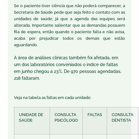
Se o paciente tiver ciência que não poderá comparecer, a
Secretaria de Saúde pede que seja feito o contato com as
unidades de saúde, já que a agenda das equipes será
alterada. Importante salientar que as demandas possuem
fila de espera, então quando o paciente falta e não avisa,
acaba por prejudicar todos os demais que estão
aguardando.
A área de análises clínicas também foi afetada, em
um dos laboratórios conveniados o índice de faltas
em junho chegou a 23%. De 970 pessoas agendadas,
218 faltaram.
Veja na tabela as faltas em cada unidade:
UNIDADE DE
CONSULTA
FALTAS
CONSULTA
SAÚDE
PSICÓLOGO
DENTISTA