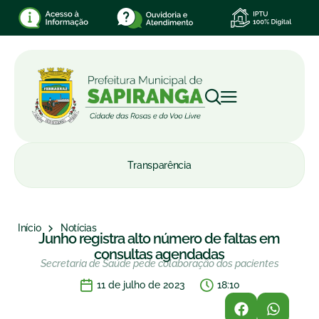
Transparência
Início
Notícias
Junho registra alto número de faltas em
consultas agendadas
Secretaria de Saúde pede colaboração dos pacientes
11 de julho de 2023
18:10