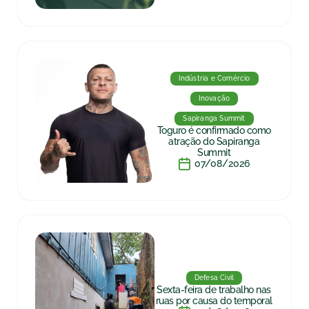
Indústria e Comércio
Inovação
Sapiranga Summit
Toguro é confirmado como
atração do Sapiranga
Summit
07/08/2026
Defesa Civil
Sexta-feira de trabalho nas
ruas por causa do temporal