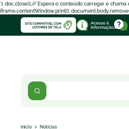
`); doc.close();// Espera o conteúdo carregar e chama
iframe.contentWindow.print(); document.body.removeChil
Início
Notícias