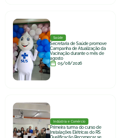
Saúde
Secretaria de Saúde promove
Campanha de Atualização da
Vacinação durante o mês de
agosto
05/08/2026
Indústria e Comércio
Primeira turma do curso de
Instalações Elétricas do RS
Qualificação Recomeçar se