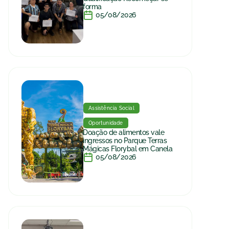
forma
05/08/2026
Assistência Social
Oportunidade
Doação de alimentos vale
ingressos no Parque Terras
Mágicas Florybal em Canela
05/08/2026