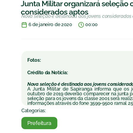
Junta Militar organizará seleçã
considerados aptos
Nova seleção é destinada aos jovens considerados 
6 de janeiro de 2020
00:00
Fotos:
Crédito da Notícia:
Nova seleção é destinada aos jovens considerado
A Junta Militar de Sapiranga informa que os 
outubro de 2019 deverão comparecer na junta p
seleção para os jovens da classe 2001 será realiz
informações através do fone 3599-9500 ramal 25
Categorias:
Prefeitura