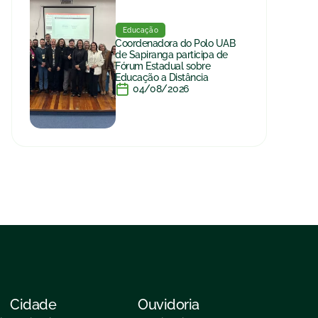
Educação
Coordenadora do Polo UAB
de Sapiranga participa de
Fórum Estadual sobre
Educação a Distância
04/08/2026
Cidade
Ouvidoria