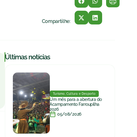
Compartilhe:
|
Últimas notícias
Turismo, Cultura e Desporto
Um mês para a abertura do
Acampamento Farroupilha
2026
05/08/2026