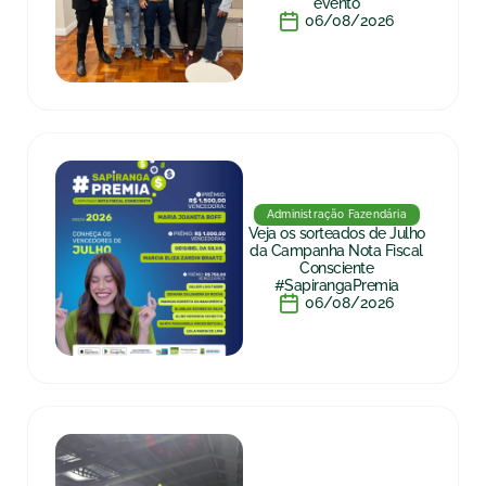
evento
06/08/2026
Administração Fazendária
Veja os sorteados de Julho
da Campanha Nota Fiscal
Consciente
#SapirangaPremia
06/08/2026