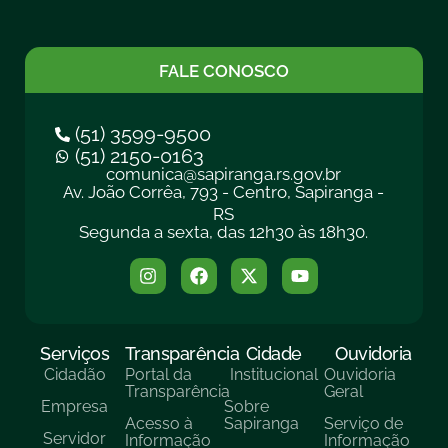
FALE CONOSCO
(51) 3599-9500
(51) 2150-0163
comunica@sapiranga.rs.gov.br
Av. João Corrêa, 793 - Centro, Sapiranga -
RS
Segunda a sexta, das 12h30 às 18h30.
Serviços
Transparência
Cidade
Ouvidoria
Cidadão
Portal da
Institucional
Ouvidoria
Transparência
Geral
Empresa
Sobre
Acesso à
Sapiranga
Serviço de
Servidor
Informação
Informação