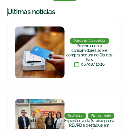
|
Últimas notícias
Defesa do Consumidor
Procon orienta
consumidores sobre
compra segura no Dia dos
Pais
06/08/2026
Habitação
Planejamento
Experiência de Sapiranga na
REURB é destaque em