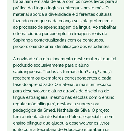
trabalham em sala de aula com os novos livros para a
prática da Língua Inglesa entregues neste mês. O
material aborda a diversidade e diferentes culturas,
fazendo com que cada criança se sinta pertencente
ao processo de aprendizagem da língua. Ao trabalhar
o tema cidade por exemplo, há imagens reais de
Sapiranga contextualizadas com os conteúdos,
proporcionando uma identificação dos estudantes.
A novidade é o direcionamento deste material que foi
produzido exclusivamente para o aluno
sapiranguense. “Todas as turmas, do 1º ao 5º ano já
receberam os exemplares correspondentes a cada
fase do aprendizado. O material é mais um recurso
para desenvolver o aluno através da disciplina de
língua estrangeira, mesmo nas escolas com o ensino
regular (não bilíngue)”, destaca a supervisora
pedagógica da Smed, Nathalia da Silva. O projeto
tem a orientação de Fabiane Roleto, especialista em
ensino bilíngue que ajudou a desenvolver os livros
junto com a Secretaria de Educação e também os