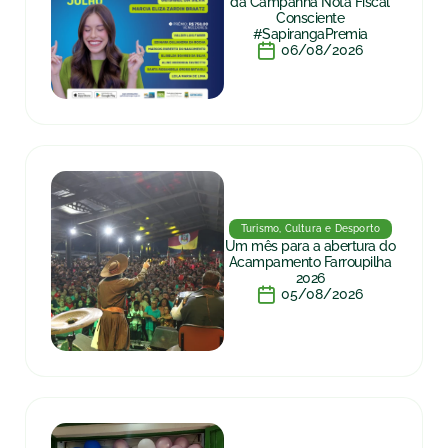
da Campanha Nota Fiscal
Consciente
#SapirangaPremia
06/08/2026
Turismo, Cultura e Desporto
Um mês para a abertura do
Acampamento Farroupilha
2026
05/08/2026