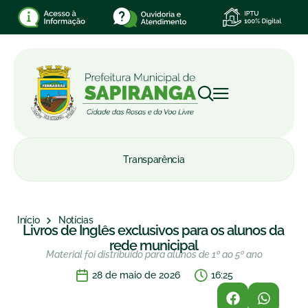
Transparência
Início
Notícias
Livros de Inglês exclusivos para os alunos da
rede municipal
Material foi distribuído para alunos de 1º ao 5º ano
28 de maio de 2026
16:25