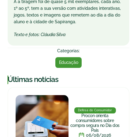
A a tiragem foi de quase 5 mil exemplares, cada ano,
1º ao 5º, tem a sua versão com atividades interativas,
jogos, textos e imagens que remetem ao dia a dia do
aluno e à cidade de Sapiranga.
Texto e fotos: Cláudia Silva
Categorias:
Educação
|
Últimas notícias
Defesa do Consumidor
Procon orienta
consumidores sobre
compra segura no Dia dos
Pais
06/08/2026