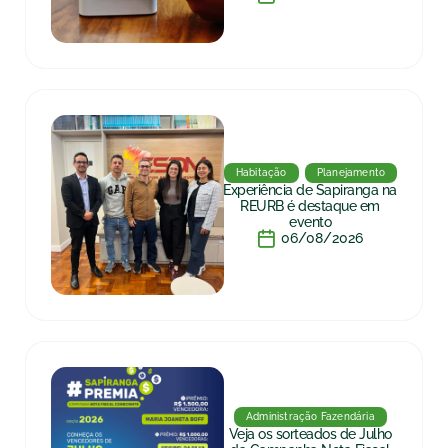
Habitação
Planejamento
Experiência de Sapiranga na
REURB é destaque em
evento
06/08/2026
Administração Fazendária
Veja os sorteados de Julho