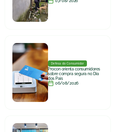
07/08/2026
Defesa do Consumidor
Procon orienta consumidores
sobre compra segura no Dia
dos Pais
06/08/2026