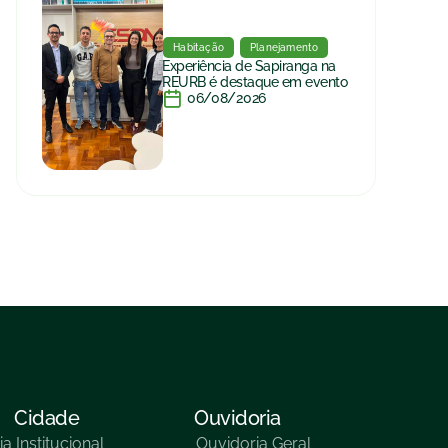
Habitação
Planejamento
Experiência de Sapiranga na
REURB é destaque em evento
06/08/2026
Cidade
Ouvidoria
ia
Institucional
Ouvidoria Geral