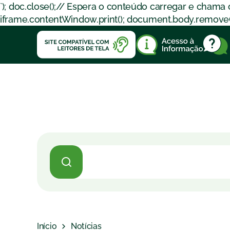
`); doc.close();// Espera o conteúdo carregar e chama
iframe.contentWindow.print(); document.body.removeChil
Início
Notícias