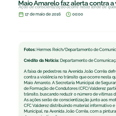
Maio Amarelo faz alerta contra a 
Ação de conscientização ocorre nesta tarde de quar
17 de maio de 2016
00:00
Fotos:
Hermes Reich/Departamento de Comuni
Crédito da Notícia:
Departamento de Comunicaç
A faixa de pedestres na Avenida João Corrêa defr
contra a violência no trânsito que ocorre nesta
q
Maio Amarelo. A Secretaria Municipal de Segura
de Formação de Condutores (CFC) Valderez part
trânsito, buscando reduzir o número de vítimas
As ações serão de conscientização junto aos moto
CFC Valderez distribuindo material informativo 
Municipal, na Avenida João Corrêa, com a pintur