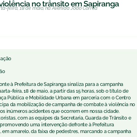
violência no trânsito em Sapiranga
ta-feira, 18 de maio, na Avenida João Corrêa
cação
ão
onte à Prefeitura de Sapiranga sinaliza para a campanha
uarta
-feira, 18 de maio, a partir das 15 horas, sob o título de
nça Pública e Mobilidade Urbana em parceria com o Centro
icipa da mobilização de campanha de combate à violência no
 dos inúmeros acidentes que ocorrem em nossa cidade.
ristas, com as equipes da Secretaria, Guarda de Trânsito e
e promovendo uma intervenção defronte à Prefeitura
a, em amarelo, da faixa de pedestres, marcando a campanha