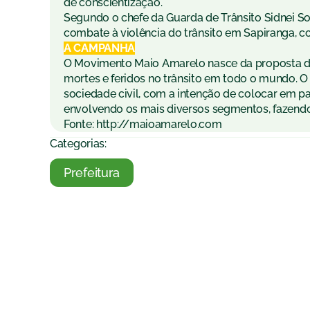
de conscientização.
Segundo o chefe da Guarda de Trânsito Sidnei 
combate à violência do trânsito em Sapiranga, co
A CAMPANHA
O Movimento Maio Amarelo nasce da proposta de
mortes e feridos no trânsito em todo o mundo. O
sociedade civil, com a intenção de colocar em pa
envolvendo os mais diversos segmentos, fazendo
Fonte:
http://maioamarelo.com
Categorias:
Prefeitura