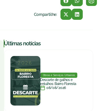
Compartilhe:
|
Últimas notícias
Obras e Serviços Urbanos
Descarte de galhos e
entulhos: Bairro Floresta
08/08/2026