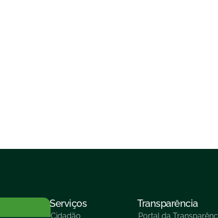
Serviços
Transparência
Cidadão
Portal da Transparênc