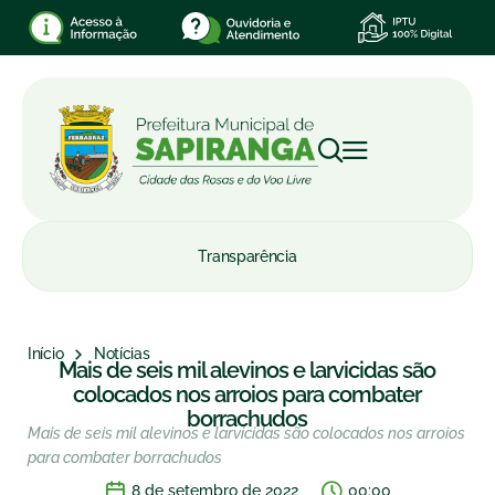
Transparência
Início
Notícias
Mais de seis mil alevinos e larvicidas são
colocados nos arroios para combater
borrachudos
Mais de seis mil alevinos e larvicidas são colocados nos arroios
para combater borrachudos
8 de setembro de 2022
00:00