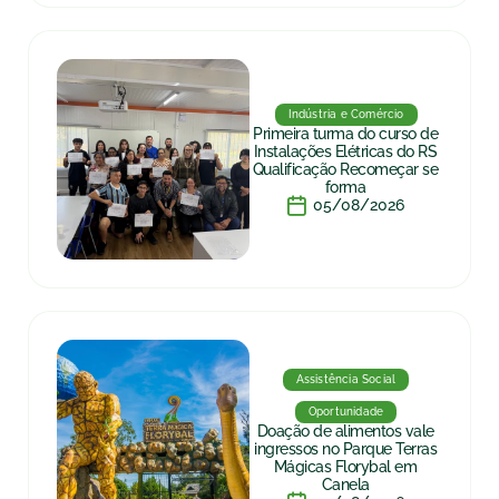
Indústria e Comércio
Primeira turma do curso de
Instalações Elétricas do RS
Qualificação Recomeçar se
forma
05/08/2026
Assistência Social
Oportunidade
Doação de alimentos vale
ingressos no Parque Terras
Mágicas Florybal em
Canela