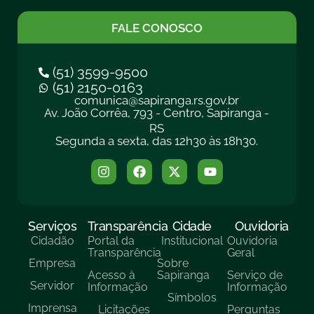
FALE CONOSCO
(51) 3599-9500
(51) 2150-0163
comunica@sapiranga.rs.gov.br
Av. João Corrêa, 793 - Centro, Sapiranga -
RS
Segunda a sexta, das 12h30 às 18h30.
Serviços
Transparência
Cidade
Ouvidoria
Cidadão
Portal da
Institucional
Ouvidoria
Transparência
Geral
Empresa
Sobre
Acesso à
Sapiranga
Serviço de
Servidor
Informação
Informação
Símbolos
Imprensa
Licitações
Perguntas