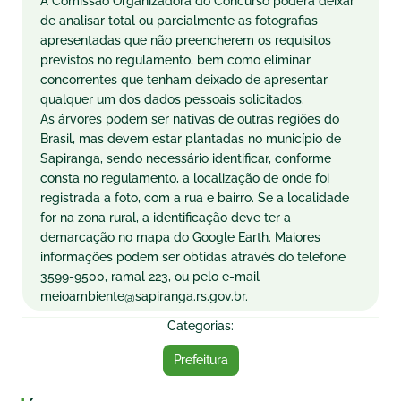
A Comissão Organizadora do Concurso poderá deixar
de analisar total ou parcialmente as fotografias
apresentadas que não preencherem os requisitos
previstos no regulamento, bem como eliminar
concorrentes que tenham deixado de apresentar
qualquer um dos dados pessoais solicitados.
As árvores podem ser nativas de outras regiões do
Brasil, mas devem estar plantadas no município de
Sapiranga, sendo necessário identificar, conforme
consta no regulamento, a localização de onde foi
registrada a foto, com a rua e bairro. Se a localidade
for na zona rural, a identificação deve ter a
demarcação no mapa do Google Earth. Maiores
informações podem ser obtidas através do telefone
3599-9500, ramal 223, ou pelo e-mail
meioambiente@sapiranga.rs.gov.br.
Categorias:
Prefeitura