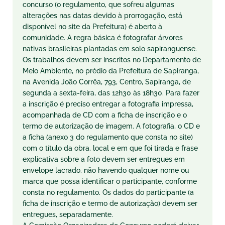
concurso (o regulamento, que sofreu algumas
alterações nas datas devido à prorrogação, está
disponível no site da Prefeitura) é aberto à
comunidade. A regra básica é fotografar árvores
nativas brasileiras plantadas em solo sapiranguense.
Os trabalhos devem ser inscritos no Departamento de
Meio Ambiente, no prédio da Prefeitura de Sapiranga,
na Avenida João Corrêa, 793, Centro, Sapiranga, de
segunda a sexta-feira, das 12h30 às 18h30. Para fazer
a inscrição é preciso entregar a fotografia impressa,
acompanhada de CD com a ficha de inscrição e o
termo de autorização de imagem. A fotografia, o CD e
a ficha (anexo 3 do regulamento que consta no site)
com o título da obra, local e em que foi tirada e frase
explicativa sobre a foto devem ser entregues em
envelope lacrado, não havendo qualquer nome ou
marca que possa identificar o participante, conforme
consta no regulamento. Os dados do participante (a
ficha de inscrição e termo de autorização) devem ser
entregues, separadamente.