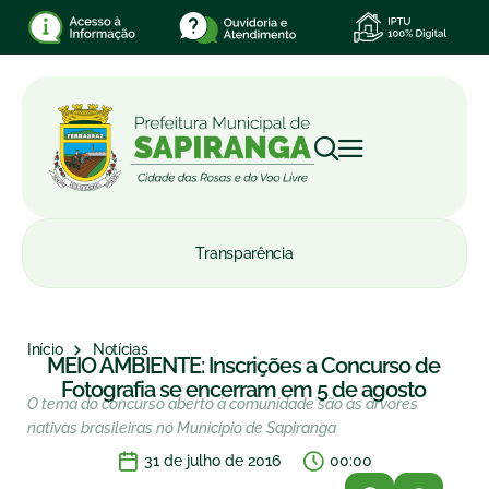
Transparência
Início
Notícias
MEIO AMBIENTE: Inscrições a Concurso de
Fotografia se encerram em 5 de agosto
O tema do concurso aberto à comunidade são as árvores
nativas brasileiras no Município de Sapiranga
31 de julho de 2016
00:00