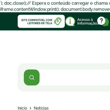
`); doc.close();// Espera o conteúdo carregar e chama
iframe.contentWindow.print(); document.body.removeChil
Início
Notícias