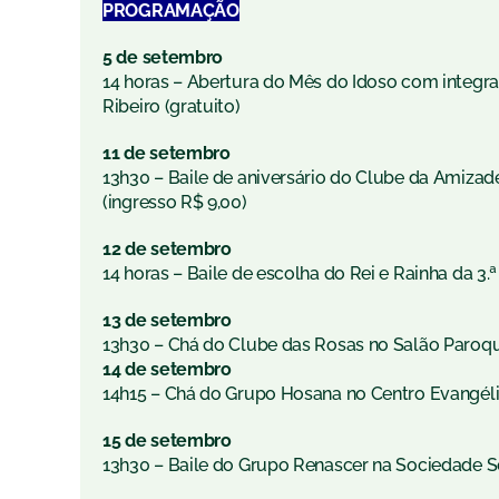
PROGRAMAÇÃO
5 de setembro
14 horas – Abertura do Mês do Idoso com integra
Ribeiro (gratuito)
11 de setembro
13h30 – Baile de aniversário do Clube da Amizad
(ingresso R$ 9,00)
12 de setembro
14 horas – Baile de escolha do Rei e Rainha da 3.
13 de setembro
13h30 – Chá do Clube das Rosas no Salão Paroqui
14 de setembro
14h15 – Chá do Grupo Hosana no Centro Evangélic
15 de setembro
13h30 – Baile do Grupo Renascer na Sociedade S