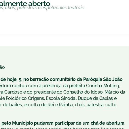
ialmente aberto
es, chás, palestras e espetáculos teatrais
ão
de hoje, 5, no barracão comunitário da Paróquia São João
bertura contou com a presença da prefeita Corinha Molling,
ara Cardoso e do presidente do Conselho do Idoso, Márcio da
 Folclórico Origens, Escola Sinodal Duque de Caxias e
de bailes, escolha de Rei e Rainha, chás, palestra, culto
s pelo Município puderam participar de um chá de abertura