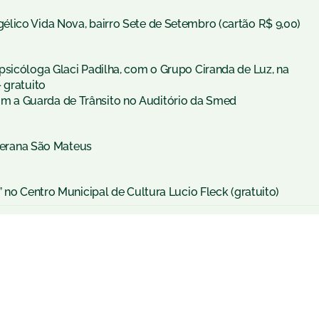
lico Vida Nova, bairro Sete de Setembro (cartão R$ 9,00)
psicóloga Glaci Padilha, com o Grupo Ciranda de Luz, na
 gratuito
, com a Guarda de Trânsito no Auditório da Smed
uterana São Mateus
 no Centro Municipal de Cultura Lucio Fleck (gratuito)