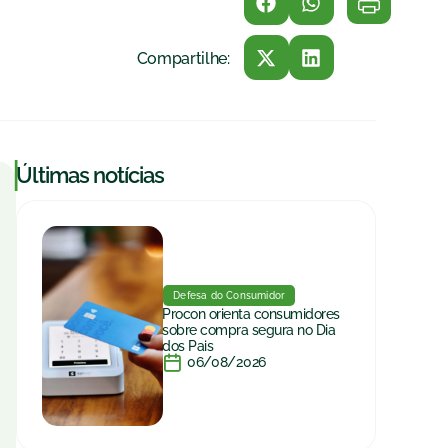
Compartilhe:
|
Últimas notícias
Defesa do Consumidor
Procon orienta consumidores
sobre compra segura no Dia
dos Pais
06/08/2026