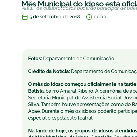
Mês Municipal do Idoso está ofic
Até 1.º de outubro idosos poderão participar de bail
5 de setembro de 2018
00:00
Fotos:
Departamento de Comunicação
Crédito da Notícia:
Departamento de Comunicaç
O mês do Idoso começou oficialmente na tarde 
Batista
, bairro Amaral Ribeiro. A cerimônia de a
Secretária Municipal de Assistência Social, Joss
Silva. Também houve apresentações como do Balé
Apae. Durante o mês os idosos poderão participar 
especial e espetáculo teatral.
Na tarde de hoje, os grupos de idosos atendido