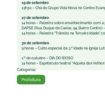
19 de setembro
13h30 – Chá do Grupo Vida Nova no Centro Evangé
27 de setembro
14 horas – Palestra sobre envelhecimento com a 
DAPSE (Rua Duque de Caxias, 94, Bairro Centro) –
14 horas – Palestra ‘‘Trânsito na Terceira Idade’’
30 de setembro
9 horas – Culto especial da 3.ª Idade na Igreja L
1.º de outubro – DIA DO IDOSO
14 horas – Espetáculo teatral “Aquela dos Velhos”
Categorias:
Prefeitura