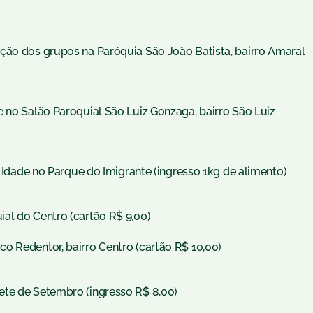
ção dos grupos na Paróquia São João Batista, bairro Amaral
e no Salão Paroquial São Luiz Gonzaga, bairro São Luiz
ª Idade no Parque do Imigrante (ingresso 1kg de alimento)
al do Centro (cartão R$ 9,00)
o Redentor, bairro Centro (cartão R$ 10,00)
ete de Setembro (ingresso R$ 8,00)