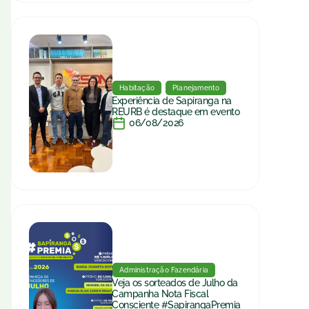
Habitação
Planejamento
Experiência de Sapiranga na
REURB é destaque em evento
06/08/2026
Administração Fazendária
Veja os sorteados de Julho da
Campanha Nota Fiscal
Consciente #SapirangaPremia