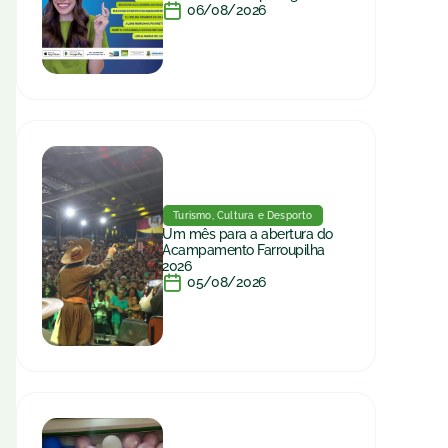
06/08/2026
Turismo, Cultura e Desporto
Um mês para a abertura do
Acampamento Farroupilha
2026
05/08/2026