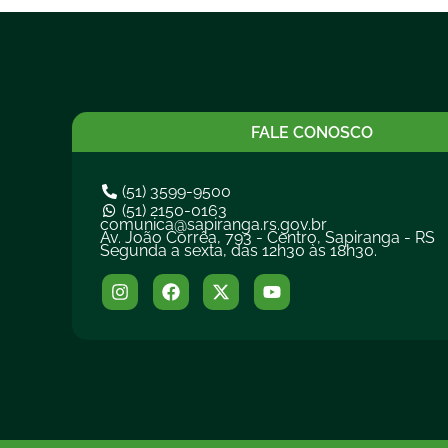
FALE CONOSCO
(51) 3599-9500
(51) 2150-0163
comunica@sapiranga.rs.gov.br
Av. João Corrêa, 793 - Centro, Sapiranga - RS
Segunda a sexta, das 12h30 às 18h30.