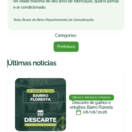
ter idade máxima de dez anos de fabricação, quatro portas
e ar condicionado.
Texto: Bruna de Bem/Departamento de Comunicação
Categorias:
Prefeitura
|
Últimas notícias
Obras e Serviços Urbanos
Descarte de galhos e
entulhos: Bairro Floresta
08/08/2026