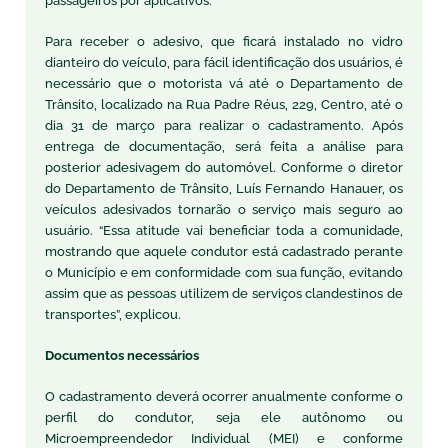
passageiros por aplicativos.
Para receber o adesivo, que ficará instalado no vidro
dianteiro do veículo, para fácil identificação dos usuários, é
necessário que o motorista vá até o Departamento de
Trânsito, localizado na Rua Padre Réus, 229, Centro, até o
dia 31 de março para realizar o cadastramento. Após
entrega de documentação, será feita a análise para
posterior adesivagem do automóvel. Conforme o diretor
do Departamento de Trânsito, Luís Fernando Hanauer, os
veículos adesivados tornarão o serviço mais
seguro ao
usuário. “Essa atitude vai beneficiar toda a comunidade,
mostrando que aquele condutor está cadastrado perante
o Município e em conformidade com sua função, evitando
assim que as pessoas utilizem de serviços clandestinos de
transportes”, explicou.
Documentos necessários
O cadastramento deverá ocorrer anualmente conforme o
perfil do condutor, seja ele autônomo ou
Microempreendedor Individual (MEI) e conforme