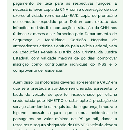
pagamento de taxa para as respectivas funções. É
necessário levar cópia da CNH com a observação de que
exerce atividade remunerada (EAR), cópia do prontuário
do condutor expedido pelo Detran com extrato das
infrações de trânsito, pontuação e situação da CNH nos
últimos 12 meses a ser fornecido pelo Departamento de
Segurança e Mobilidade, Certidão Negativa de
antecedentes criminais emitida pela Polícia Federal, Vara
de Execuções Penais e Distribuição Criminal da Justiça
Estadual, com validade máxima de 90 dias, comprovar
inscrição como contribuinte individual do INSS e o
comprovante de residência.
Além disso, os motoristas deverão apresentar a CRLV em
que será prestada a atividade remunerada, apresentar o
laudo do veículo de que foi inspecionado por oficina
credenciada pelo INMETRO e estar apto à prestação do
serviço atendendo os requisitos de segurança, limpeza e
higiene, possuir seguro que cubra acidentes de
passageiros no valor mínimo de R$ 50 mil, danos a
terceiros e seguro obrigatório de DPVAT. O veículo deverá