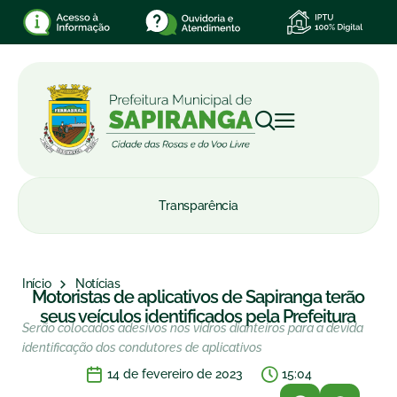
Transparência
Início
Notícias
Motoristas de aplicativos de Sapiranga terão
seus veículos identificados pela Prefeitura
Serão colocados adesivos nos vidros dianteiros para a devida
identificação dos condutores de aplicativos
14 de fevereiro de 2023
15:04