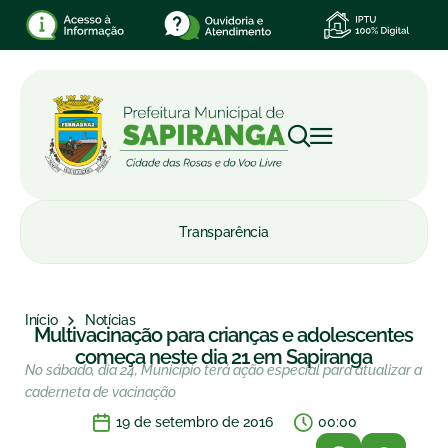
Transparência
Início
Notícias
Multivacinação para crianças e adolescentes
começa neste dia 21 em Sapiranga
No sábado, dia 24, Município terá ação especial para atualizar a
caderneta de vacinação
19 de setembro de 2016
00:00