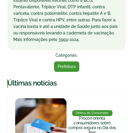
Estarão disponíveis vacinas como a BCG,
Pentavalente, Tríplice Viral, DTP infantil, contra
varicela, contra poliomielite, contra hepatite A e B,
Tríplice Viral e contra HPV, entre outras. Para fazer a
vacina basta ir até a unidade de Saúde junto aos pais
ou responsáveis levando a caderneta de vacinação.
Mais informações pelo 3959-1024.
Categorias:
Prefeitura
|
Últimas notícias
Defesa do Consumidor
Procon orienta
consumidores sobre
compra segura no Dia dos
Pais