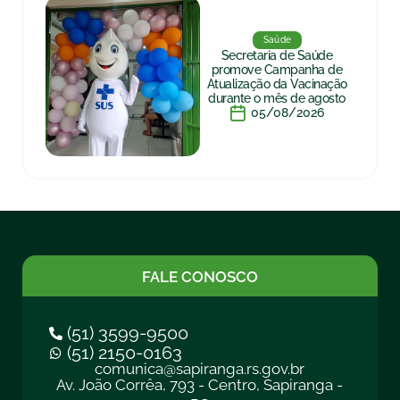
Saúde
Secretaria de Saúde
promove Campanha de
Atualização da Vacinação
durante o mês de agosto
05/08/2026
FALE CONOSCO
(51) 3599-9500
(51) 2150-0163
comunica@sapiranga.rs.gov.br
Av. João Corrêa, 793 - Centro, Sapiranga -