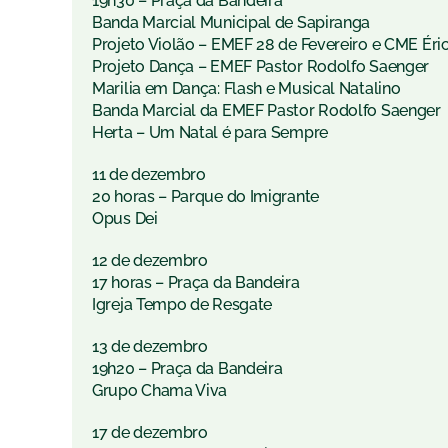
19h30 – Praça da Bandeira
Banda Marcial Municipal de Sapiranga
Projeto Violão – EMEF 28 de Fevereiro e CME Éri
Projeto Dança – EMEF Pastor Rodolfo Saenger
Marilia em Dança: Flash e Musical Natalino
Banda Marcial da EMEF Pastor Rodolfo Saenger
Herta – Um Natal é para Sempre
11 de dezembro
20 horas – Parque do Imigrante
Opus Dei
12 de dezembro
17 horas – Praça da Bandeira
Igreja Tempo de Resgate
13 de dezembro
19h20 – Praça da Bandeira
Grupo Chama Viva
17 de dezembro