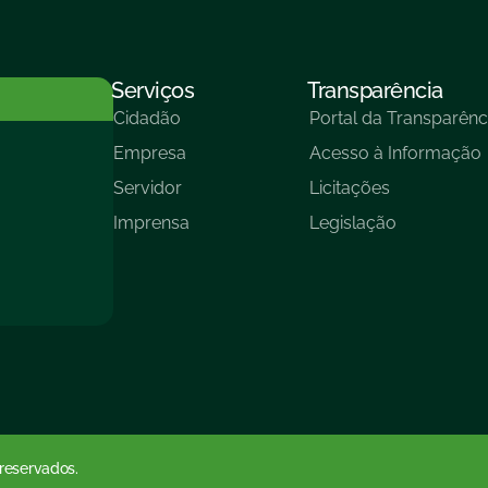
Serviços
Transparência
Cidadão
Portal da Transparênc
Empresa
Acesso à Informação
Servidor
Licitações
Imprensa
Legislação
 reservados.