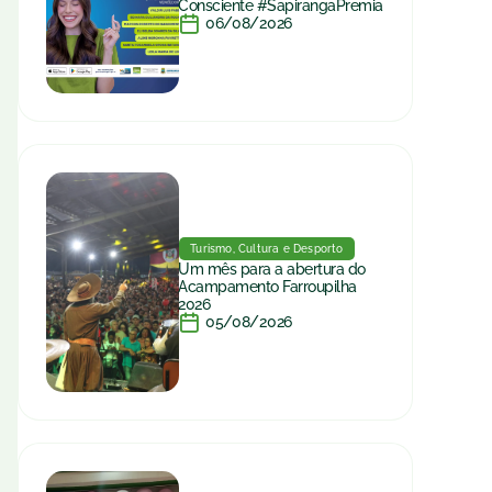
Consciente #SapirangaPremia
06/08/2026
Turismo, Cultura e Desporto
Um mês para a abertura do
Acampamento Farroupilha
2026
05/08/2026