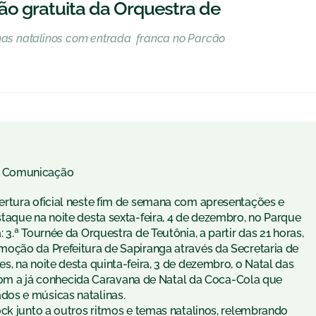
o gratuita da Orquestra de
emas natalinos com entrada franca no Parcão
e Comunicação
ertura oficial neste fim de semana com apresentações e
taque na noite desta sexta-feira, 4 de dezembro, no Parque
3.ª Tournée da Orquestra de Teutônia, a partir das 21 horas,
oção da Prefeitura de Sapiranga através da Secretaria de
, na noite desta quinta-feira, 3 de dezembro, o Natal das
, com a já conhecida Caravana de Natal da Coca-Cola que
os e músicas natalinas.
ock junto a outros ritmos e temas natalinos, relembrando