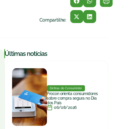
Compartilhe:
|
Últimas notícias
Defesa do Consumidor
Procon orienta consumidores
sobre compra segura no Dia
dos Pais
06/08/2026