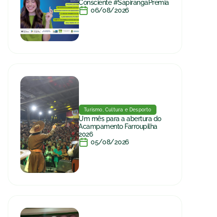
Consciente #SapirangaPremia
06/08/2026
Turismo, Cultura e Desporto
Um mês para a abertura do
Acampamento Farroupilha
2026
05/08/2026