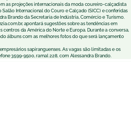
om as projeções internacionais da moda coureiro-calçadista
 Salão Internacional do Couro e Calçado (SICC) e conferidas
dra Brando da Secretaria de Indústria, Comércio e Turismo.
enzia.com.br, apontará sugestões sobre as tendências em
is centros da América do Norte e Europa. Durante a conversa,
ndo álbuns com as melhores fotos do que será lançamento
 empresários sapiranguenses. As vagas são limitadas e os
efone 3599-9500, ramal 228, com Alessandra Brando.