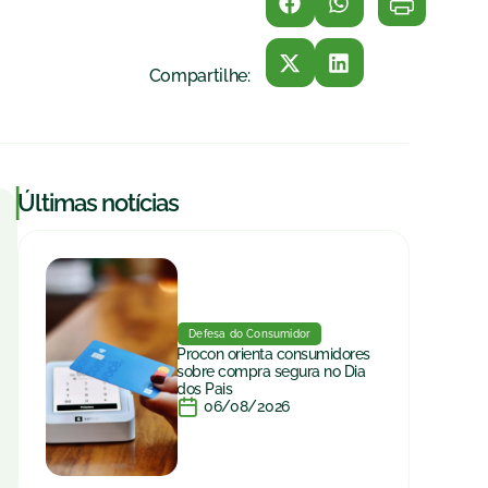
Compartilhe:
|
Últimas notícias
Defesa do Consumidor
Procon orienta consumidores
sobre compra segura no Dia
dos Pais
06/08/2026