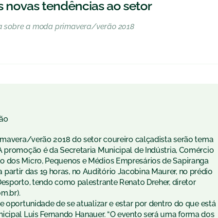
 novas tendências ao setor
tra sobre a moda primavera/verão 2018
ão
rimavera/verão 2018 do setor coureiro calçadista serão tema
A promoção é da Secretaria Municipal de Indústria, Comércio
ão dos Micro, Pequenos e Médios Empresários de Sapiranga
 a partir das 19 horas, no Auditório Jacobina Maurer, no prédio
Desporto, tendo como palestrante Renato Dreher, diretor
m.br).
e oportunidade de se atualizar e estar por dentro do que está
nicipal Luis Fernando Hanauer. “O evento será uma forma dos