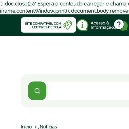
`); doc.close();// Espera o conteúdo carregar e chama
iframe.contentWindow.print(); document.body.removeChil
Início
Notícias