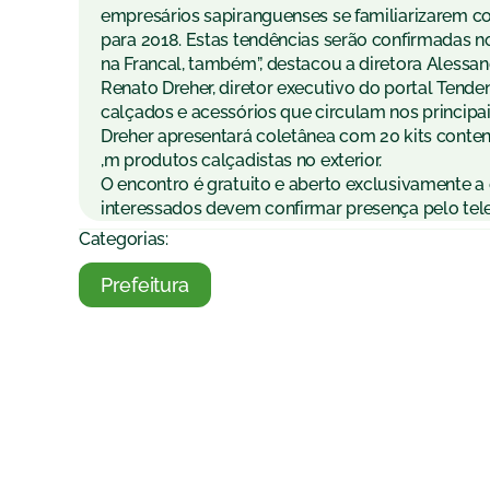
empresários sapiranguenses se familiarizarem c
para 2018. Estas tendências serão confirmadas no
na Francal, também”, destacou a diretora Alessan
Renato Dreher, diretor executivo do portal Tend
calçados e acessórios que circulam nos principa
Dreher apresentará coletânea com 20 kits conte
,m produtos calçadistas no exterior.
O encontro é gratuito e aberto exclusivamente a
interessados devem confirmar presença pelo tel
Categorias:
Prefeitura