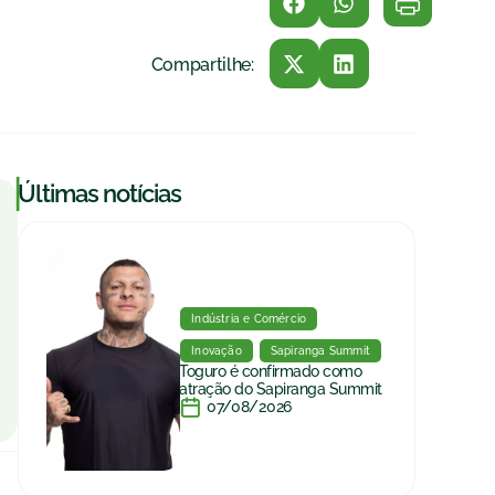
Compartilhe:
|
Últimas notícias
Indústria e Comércio
Inovação
Sapiranga Summit
Toguro é confirmado como
atração do Sapiranga Summit
07/08/2026