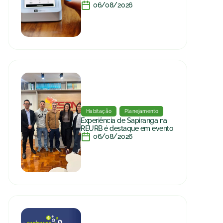
06/08/2026
Habitação
Planejamento
Experiência de Sapiranga na
REURB é destaque em evento
06/08/2026