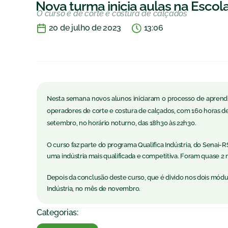
Nova turma inicia aulas na Escol
O curso é de corte e costura de calçados
20 de julho de 2023
13:06
Nesta semana novos alunos iniciaram o processo de aprendiz
operadores de corte e costura de calçados, com 160 horas de
setembro, no horário noturno, das 18h30 às 22h30.
O curso faz parte do programa Qualifica Indústria, do Senai-
uma indústria mais qualificada e competitiva. Foram quase 2 m
Depois da conclusão deste curso, que é divido nos dois módulo
Indústria, no mês de novembro.
Categorias: