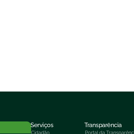
Serviços
Transparência
Cidadão
Portal da Transparênc