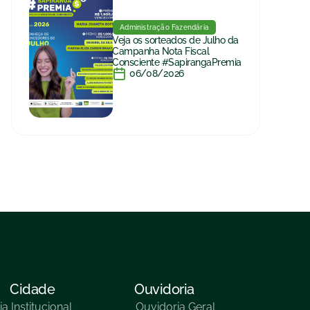
Administração Fazendária
Veja os sorteados de Julho da
Campanha Nota Fiscal
Consciente #SapirangaPremia
06/08/2026
Cidade
Ouvidoria
ia
Institucional
Ouvidoria Geral