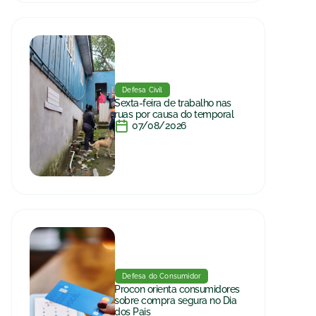
Defesa Civil
Sexta-feira de trabalho nas
ruas por causa do temporal
07/08/2026
Defesa do Consumidor
Procon orienta consumidores
sobre compra segura no Dia
dos Pais