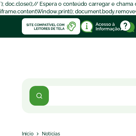
`); doc.close();// Espera o conteúdo carregar e chama
iframe.contentWindow.print(); document.body.removeChil
Início
Notícias