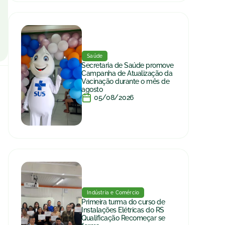
Saúde
Secretaria de Saúde promove
Campanha de Atualização da
Vacinação durante o mês de
agosto
05/08/2026
Indústria e Comércio
Primeira turma do curso de
Instalações Elétricas do RS
Qualificação Recomeçar se