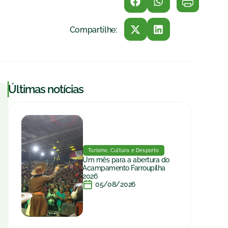
Compartilhe:
|
Últimas notícias
Turismo, Cultura e Desporto
Um mês para a abertura do
Acampamento Farroupilha
2026
05/08/2026