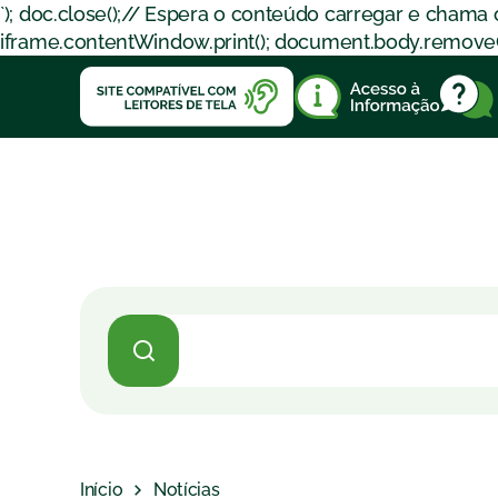
`); doc.close();// Espera o conteúdo carregar e chama
iframe.contentWindow.print(); document.body.removeChil
Início
Notícias