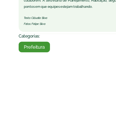
colaborem. A Secretaria de Planejamento, Habitação, Segu
pontos em que equipes estejam trabalhando.
Texto: Cláudia Silva
Fotos: Felipe Silva
Categorias:
Prefeitura