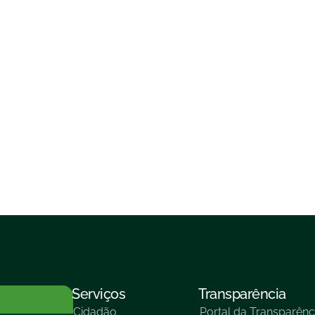
Serviços
Transparência
Cidadão
Portal da Transparênc