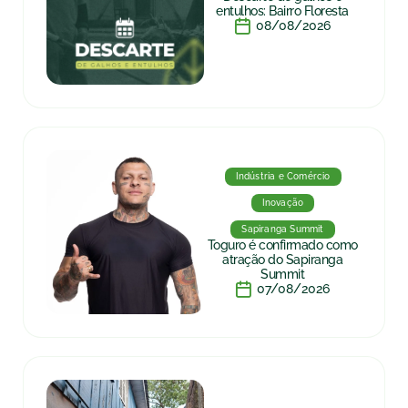
entulhos: Bairro Floresta
08/08/2026
Indústria e Comércio
Inovação
Sapiranga Summit
Toguro é confirmado como
atração do Sapiranga
Summit
07/08/2026