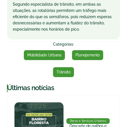
Segundo especialista de trânsito, em ambas as
situações, as rotatórias permitem um tráfego mais
eficiente do que os semáforos, pois reduzem esperas
desnecessárias e aumentam a fluidez do trânsito,
especialmente nos horários de pico.
Categorias:
Mobilidade Urbana
Planejamento
Trânsito
|
Últimas notícias
Obras e Serviços Urbanos
Descarte de galhos e