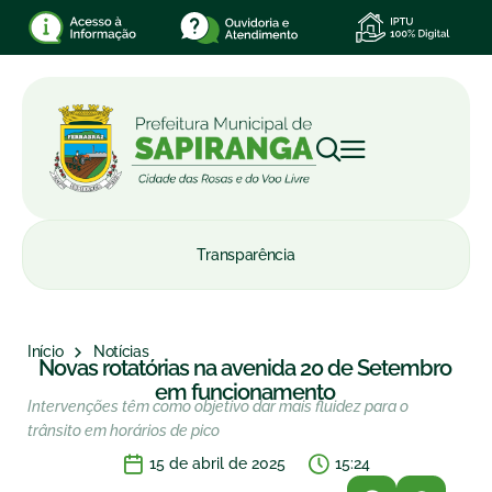
Transparência
Início
Notícias
Novas rotatórias na avenida 20 de Setembro
em funcionamento
Intervenções têm como objetivo dar mais fluidez para o
trânsito em horários de pico
15 de abril de 2025
15:24