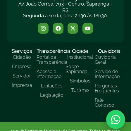
Av. João Corrêa, 793 - Centro, Sapiranga -
RS
Segunda a sexta, das 12h30 às 18h30.
Serviços
Transparência
Cidade
Ouvidoria
Cidadão
Portal da
Institucional
Ouvidoria
Transparência
Geral
Empresa
Sobre
Acesso à
Sapiranga
Serviço de
Servidor
Informação
Informação
Símbolos
Imprensa
Licitações
Perguntas
Turísmo
Frequentes
Legislação
Fale
Conosco