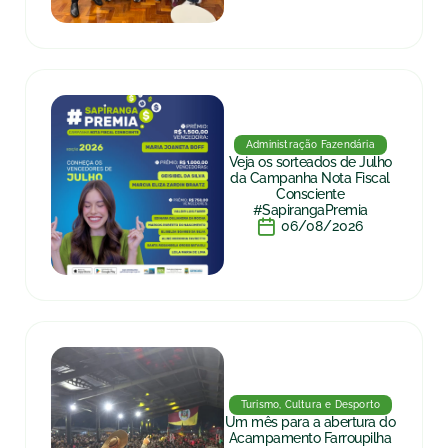
Administração Fazendária
Veja os sorteados de Julho
da Campanha Nota Fiscal
Consciente
#SapirangaPremia
06/08/2026
Turismo, Cultura e Desporto
Um mês para a abertura do
Acampamento Farroupilha