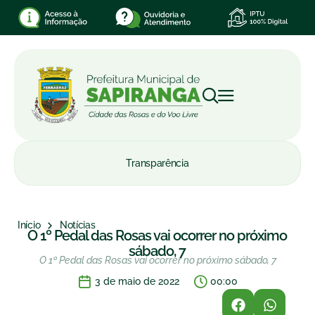
Transparência
Início
Notícias
O 1º Pedal das Rosas vai ocorrer no próximo
sábado, 7
O 1º Pedal das Rosas vai ocorrer no próximo sábado, 7
3 de maio de 2022
00:00