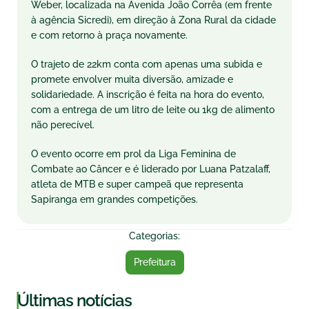
Weber, localizada na Avenida João Corrêa (em frente
à agência Sicredi), em direção à Zona Rural da cidade
e com retorno à praça novamente.
O trajeto de 22km conta com apenas uma subida e
promete envolver muita diversão, amizade e
solidariedade. A inscrição é feita na hora do evento,
com a entrega de um litro de leite ou 1kg de alimento
não perecível.
O evento ocorre em prol da Liga Feminina de
Combate ao Câncer e é liderado por Luana Patzalaff,
atleta de MTB e super campeã que representa
Sapiranga em grandes competições.
Categorias:
Prefeitura
|
Últimas notícias