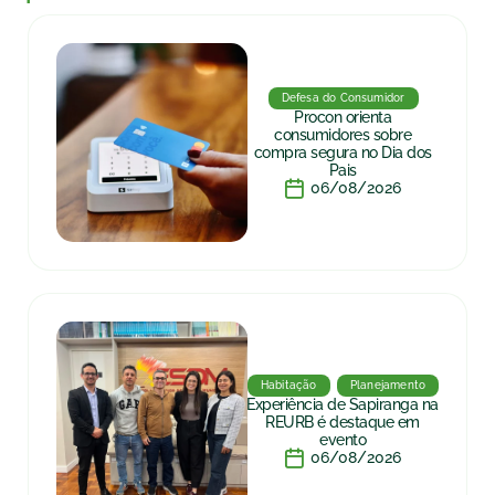
Defesa do Consumidor
Procon orienta
consumidores sobre
compra segura no Dia dos
Pais
06/08/2026
Habitação
Planejamento
Experiência de Sapiranga na
REURB é destaque em
evento
06/08/2026