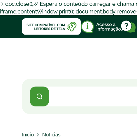
`); doc.close();// Espera o conteúdo carregar e chama
iframe.contentWindow.print(); document.body.removeChil
Início
Notícias