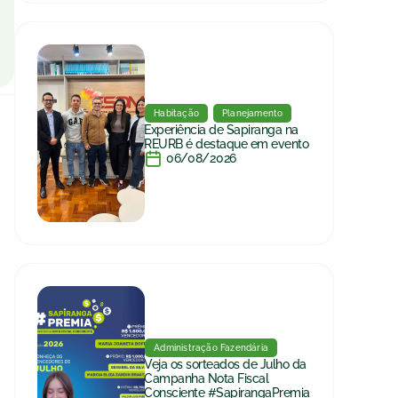
Habitação
Planejamento
Experiência de Sapiranga na
REURB é destaque em evento
06/08/2026
Administração Fazendária
Veja os sorteados de Julho da
Campanha Nota Fiscal
Consciente #SapirangaPremia