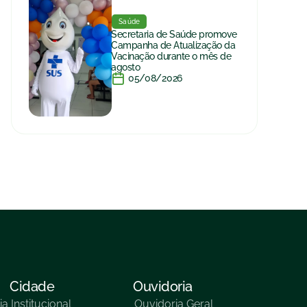
Saúde
Secretaria de Saúde promove
Campanha de Atualização da
Vacinação durante o mês de
agosto
05/08/2026
Cidade
Ouvidoria
ia
Institucional
Ouvidoria Geral