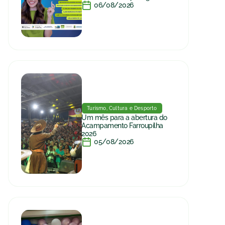
06/08/2026
Turismo, Cultura e Desporto
Um mês para a abertura do
Acampamento Farroupilha
2026
05/08/2026