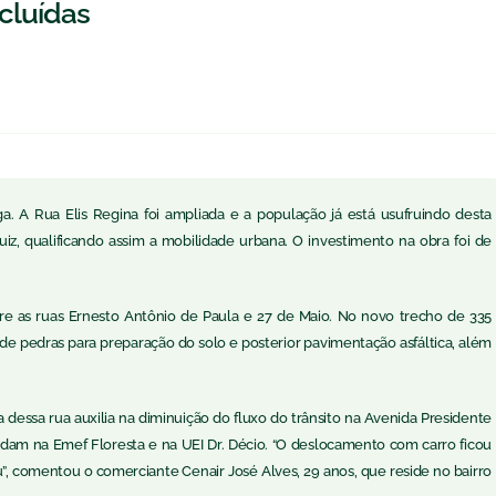
cluídas
. A Rua Elis Regina foi ampliada e a população já está usufruindo desta
uiz, qualificando assim a mobilidade urbana. O investimento na obra foi de
tre as ruas Ernesto Antônio de Paula e 27 de Maio. No novo trecho de 335
ão de pedras para preparação do solo e posterior pavimentação asfáltica, além
dessa rua auxilia na diminuição do fluxo do trânsito na Avenida Presidente
dam na Emef Floresta e na UEI Dr. Décio. “O deslocamento com carro ficou
 comentou o comerciante Cenair José Alves, 29 anos, que reside no bairro