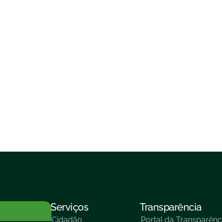
Serviços
Transparência
Cidadão
Portal da Transparênc