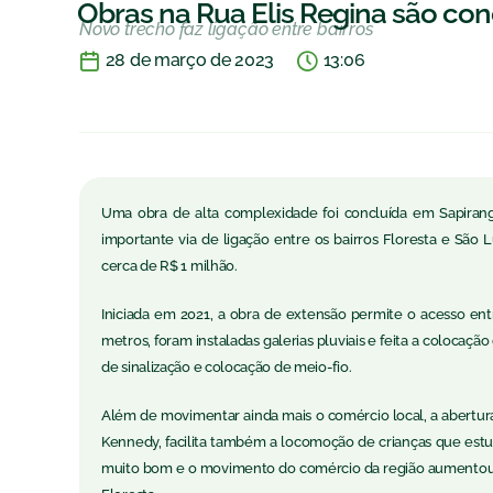
Obras na Rua Elis Regina são con
Novo trecho faz ligação entre bairros
28 de março de 2023
13:06
Uma obra de alta complexidade foi concluída em Sapiranga
importante via de ligação entre os bairros Floresta e São L
cerca de R$ 1 milhão.
Iniciada em 2021, a obra de extensão permite o acesso en
metros, foram instaladas galerias pluviais e feita a colocaç
de sinalização e colocação de meio-fio.
Além de movimentar ainda mais o comércio local, a abertura 
Kennedy, facilita também a locomoção de crianças que estu
muito bom e o movimento do comércio da região aumentou”,