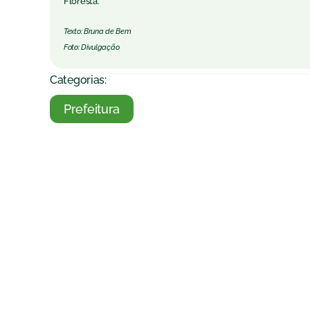
Floresta.
Texto: Bruna de Bem
Foto: Divulgação
Categorias:
Prefeitura