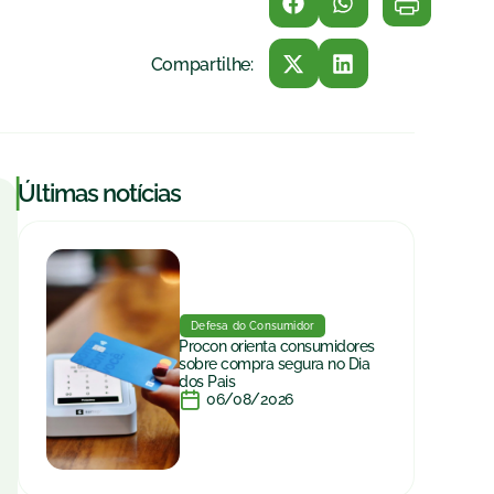
Compartilhe:
|
Últimas notícias
Defesa do Consumidor
Procon orienta consumidores
sobre compra segura no Dia
dos Pais
06/08/2026