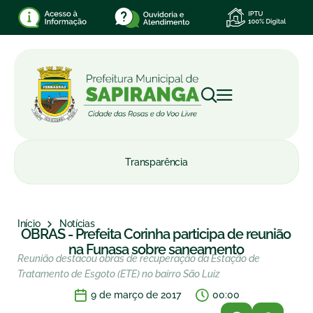
Transparência
Início
Notícias
OBRAS - Prefeita Corinha participa de reunião
na Funasa sobre saneamento
Reunião destacou obras de recuperação da Estação de
Tratamento de Esgoto (ETE) no bairro São Luiz
9 de março de 2017
00:00