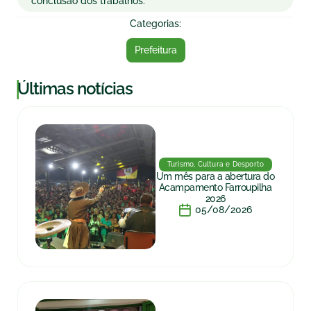
conclusão dos trabalhos.
Categorias:
Prefeitura
|
Últimas notícias
Turismo, Cultura e Desporto
Um mês para a abertura do
Acampamento Farroupilha
2026
05/08/2026