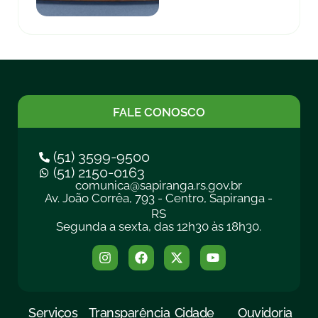
FALE CONOSCO
(51) 3599-9500
(51) 2150-0163
comunica@sapiranga.rs.gov.br
Av. João Corrêa, 793 - Centro, Sapiranga -
RS
Segunda a sexta, das 12h30 às 18h30.
Serviços
Transparência
Cidade
Ouvidoria