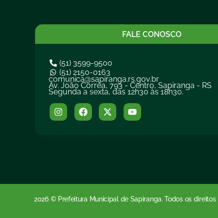
FALE CONOSCO
(51) 3599-9500
(51) 2150-0163
comunica@sapiranga.rs.gov.br
Av. João Corrêa, 793 - Centro, Sapiranga - RS
Segunda a sexta, das 12h30 às 18h30.
2026 © Prefeitura Municipal de Sapiranga. Todos os direitos