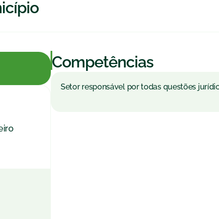
icípio
|
Competências
Setor responsável por todas questões jurídi
eiro