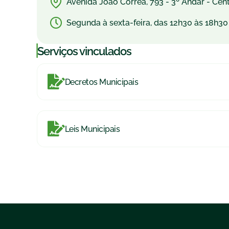
Avenida João Corrêa, 793 - 3º Andar - Cen
Segunda à sexta-feira, das 12h30 às 18h30
|
Serviços vinculados
Decretos Municipais
Leis Municipais