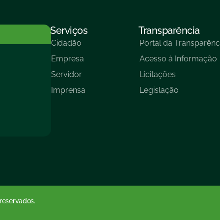
Serviços
Transparência
Cidadão
Portal da Transparênc
Empresa
Acesso à Informação
Servidor
Licitações
Imprensa
Legislação
 reservados.