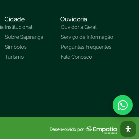
Cidade
Ouvidoria
ia
Institucional
Ouvidoria Geral
Sobre Sapiranga
Serviço de Informação
Símbolos
Perguntas Frequentes
Turísmo
Fale Conosco
Desenvolvido por