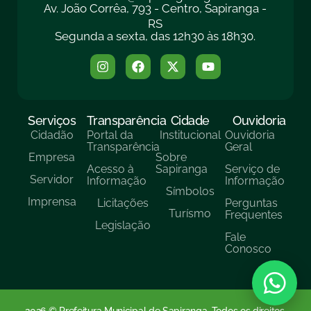
Av. João Corrêa, 793 - Centro, Sapiranga -
RS
Segunda a sexta, das 12h30 às 18h30.
Serviços
Transparência
Cidade
Ouvidoria
Cidadão
Portal da
Institucional
Ouvidoria
Transparência
Geral
Empresa
Sobre
Acesso à
Sapiranga
Serviço de
Servidor
Informação
Informação
Símbolos
Imprensa
Licitações
Perguntas
Turísmo
Frequentes
Legislação
Fale
Conosco