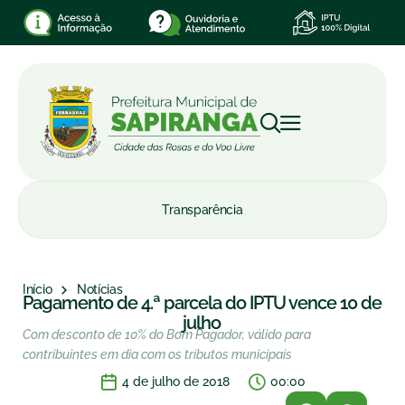
Transparência
Início
Notícias
Pagamento de 4.ª parcela do IPTU vence 10 de
julho
Com desconto de 10% do Bom Pagador, válido para
contribuintes em dia com os tributos municipais
4 de julho de 2018
00:00