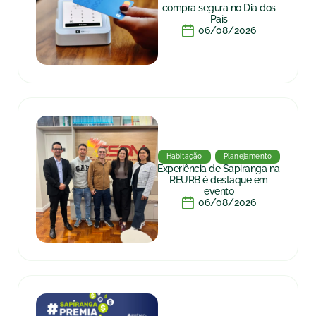
compra segura no Dia dos
Pais
06/08/2026
Habitação
Planejamento
Experiência de Sapiranga na
REURB é destaque em
evento
06/08/2026