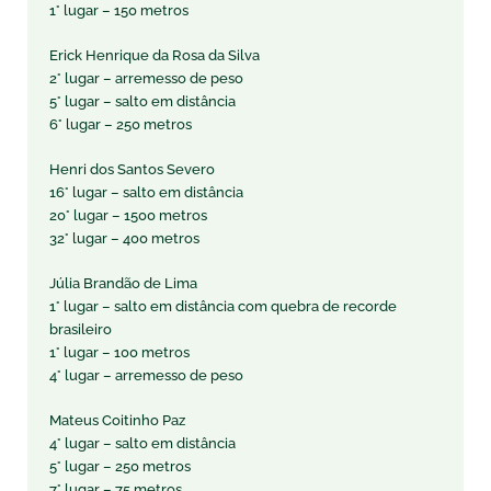
1° lugar – 150 metros
Erick Henrique da Rosa da Silva
2° lugar – arremesso de peso
5° lugar – salto em distância
6° lugar – 250 metros
Henri dos Santos Severo
16° lugar – salto em distância
20° lugar – 1500 metros
32° lugar – 400 metros
Júlia Brandão de Lima
1° lugar – salto em distância com quebra de recorde
brasileiro
1° lugar – 100 metros
4° lugar – arremesso de peso
Mateus Coitinho Paz
4° lugar – salto em distância
5° lugar – 250 metros
7° lugar – 75 metros