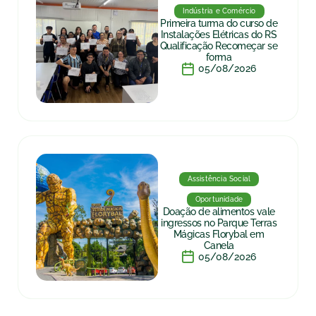
Indústria e Comércio
Primeira turma do curso de
Instalações Elétricas do RS
Qualificação Recomeçar se
forma
05/08/2026
Assistência Social
Oportunidade
Doação de alimentos vale
ingressos no Parque Terras
Mágicas Florybal em
Canela
05/08/2026