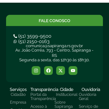
FALE CONOSCO
(51) 3599-9500
(51) 2150-0163
comunica@sapiranga.rs.gov.br
Av. João Corrêa, 793 - Centro, Sapiranga -
RS
Segunda a sexta, das 12h30 às 18h30.
Serviços
Transparência
Cidade
Ouvidoria
Cidadão
Portal da
Institucional
Ouvidoria
Transparência
Geral
Empresa
Sobre
Acesso à
Sapiranga
Serviço de