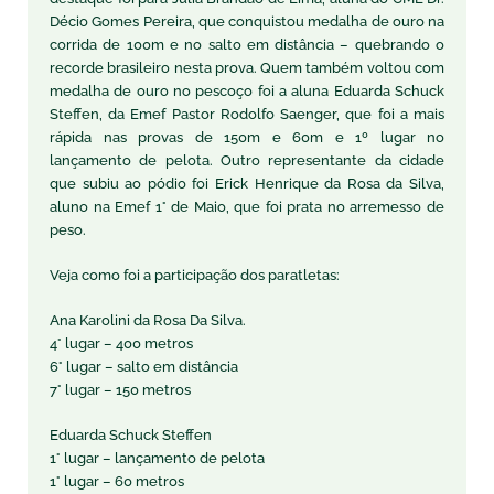
Décio Gomes Pereira, que conquistou medalha de ouro na
corrida de 100m e no salto em distância – quebrando o
recorde brasileiro nesta prova. Quem também voltou com
medalha de ouro no pescoço foi a aluna Eduarda Schuck
Steffen, da Emef Pastor Rodolfo Saenger, que foi a mais
rápida nas provas de 150m e 60m e 1º lugar no
lançamento de pelota. Outro representante da cidade
que subiu ao pódio foi Erick Henrique da Rosa da Silva,
aluno na Emef 1° de Maio, que foi prata no arremesso de
peso.
Veja como foi a participação dos paratletas:
Ana Karolini da Rosa Da Silva.
4° lugar – 400 metros
6° lugar – salto em distância
7° lugar – 150 metros
Eduarda Schuck Steffen
1° lugar – lançamento de pelota
1° lugar – 60 metros