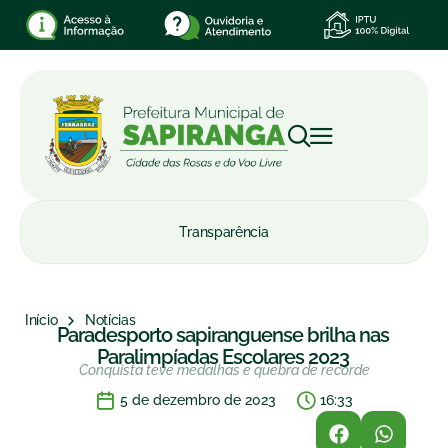
Transparência
Início
Notícias
Paradesporto sapiranguense brilha nas
Paralimpíadas Escolares 2023
Conquista teve medalhas e quebra de recorde
5 de dezembro de 2023
16:33