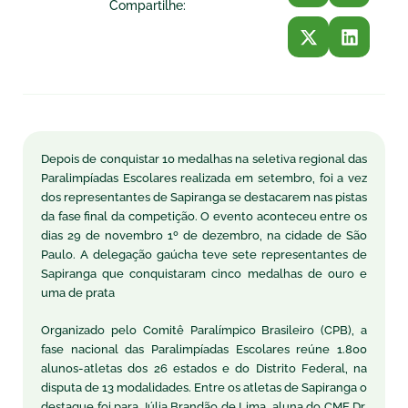
Compartilhe:
Depois de conquistar 10 medalhas na seletiva regional das
Paralimpíadas Escolares realizada em setembro, foi a vez
dos representantes de Sapiranga se destacarem nas pistas
da fase final da competição. O evento aconteceu entre os
dias 29 de novembro 1º de dezembro, na cidade de São
Paulo. A delegação gaúcha teve sete representantes de
Sapiranga que conquistaram cinco medalhas de ouro e
uma de prata
Organizado pelo Comitê Paralímpico Brasileiro (CPB), a
fase nacional das Paralimpíadas Escolares reúne 1.800
alunos-atletas dos 26 estados e do Distrito Federal, na
disputa de 13 modalidades. Entre os atletas de Sapiranga o
destaque foi para Júlia Brandão de Lima, aluna do CME Dr.