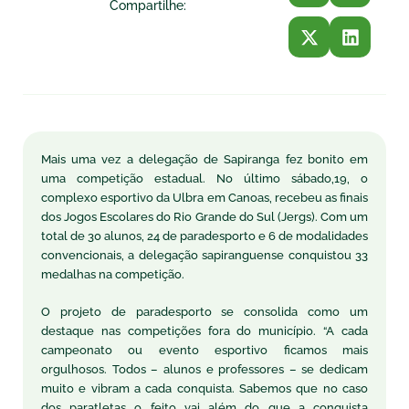
Compartilhe:
Mais uma vez a delegação de Sapiranga fez bonito em
uma competição estadual. No último sábado,19, o
complexo esportivo da Ulbra em Canoas, recebeu as finais
dos Jogos Escolares do Rio Grande do Sul (Jergs). Com um
total de 30 alunos, 24 de paradesporto e 6 de modalidades
convencionais, a delegação sapiranguense conquistou 33
medalhas na competição.
O projeto de paradesporto se consolida como um
destaque nas competições fora do município. “A cada
campeonato ou evento esportivo ficamos mais
orgulhosos. Todos – alunos e professores – se dedicam
muito e vibram a cada conquista. Sabemos que no caso
dos paratletas o feito vai além do que a conquista