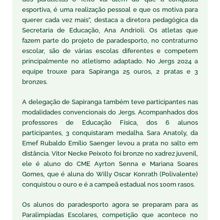
esportiva, é uma realização pessoal e que os motiva para
querer cada vez mais”, destaca a diretora pedagógica da
Secretaria de Educação, Ana Andrioli. Os atletas que
fazem parte do projeto de paradesporto, no contraturno
escolar, são de várias escolas diferentes e competem
principalmente no atletismo adaptado. No Jergs 2024 a
equipe trouxe para Sapiranga 25 ouros, 2 pratas e 3
bronzes.
A delegação de Sapiranga também teve participantes nas
modalidades convencionais do Jergs. Acompanhados dos
professores de Educação Física, dos 6 alunos
participantes, 3 conquistaram medalha. Sara Anatoly, da
Emef Rubaldo Emílio Saenger levou a prata no salto em
distância. Vitor Necke Peixoto foi bronze no xadrez juvenil,
ele é aluno do CME Ayrton Senna e Mariana Soares
Gomes, que é aluna do Willy Oscar Konrath (Polivalente)
conquistou o ouro e é a campeã estadual nos 100m rasos.
Os alunos do paradesporto agora se preparam para as
Paralimpíadas Escolares, competição que acontece no