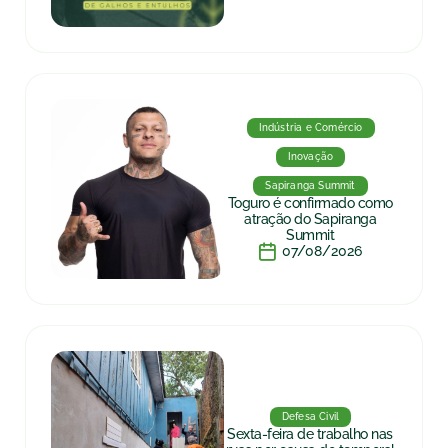
Indústria e Comércio
Inovação
Sapiranga Summit
Toguro é confirmado como
atração do Sapiranga
Summit
07/08/2026
Defesa Civil
Sexta-feira de trabalho nas