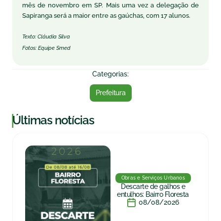
mês de novembro em SP. Mais uma vez a delegação de
Sapiranga será a maior entre as gaúchas, com 17 alunos.
Texto: Cláudia Silva
Fotos: Equipe Smed
Categorias:
Prefeitura
|
Últimas notícias
Obras e Serviços Urbanos
Descarte de galhos e
entulhos: Bairro Floresta
08/08/2026