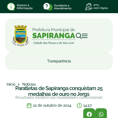
Transparência
Início
Notícias
Paratletas de Sapiranga conquistam 25
medalhas de ouro no Jergs
Resultados também nas modalidades convencionais
22 de outubro de 2024
14:57