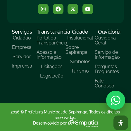
Serviços
Transparência
Cidade
Ouvidoria
Cidadão
Portal da
Institucional
Ouvidoria
Transparência
Geral
Empresa
Sobre
Acesso à
Sapiranga
Serviço de
Servidor
Informação
Informação
Símbolos
Imprensa
Licitações
Perguntas
Turísmo
Frequentes
Legislação
Fale
Conosco
2026 © Prefeitura Municipal de Sapiranga. Todos os direitos
reservados.
Desenvolvido por